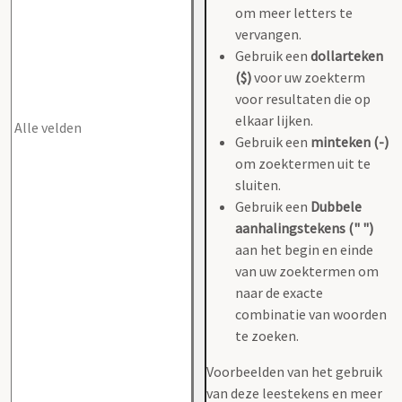
om meer letters te
vervangen.
Gebruik een
dollarteken
($)
voor uw zoekterm
voor resultaten die op
elkaar lijken.
Gebruik een
minteken (-)
om zoektermen uit te
sluiten.
Gebruik een
Dubbele
aanhalingstekens (" ")
aan het begin en einde
van uw zoektermen om
naar de exacte
combinatie van woorden
te zoeken.
Voorbeelden van het gebruik
van deze leestekens en meer