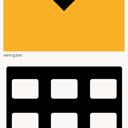
weergave: