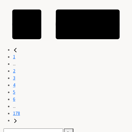
1
...
2
3
4
5
6
...
178