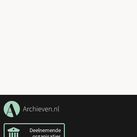
Deelnemende
organisaties