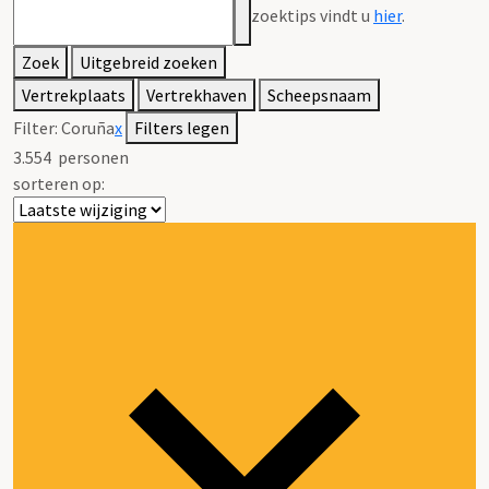
zoektips vindt u
hier
.
Zoek
Uitgebreid zoeken
Vertrekplaats
Vertrekhaven
Scheepsnaam
Filter:
Coruña
x
Filters legen
3.554
personen
sorteren op: