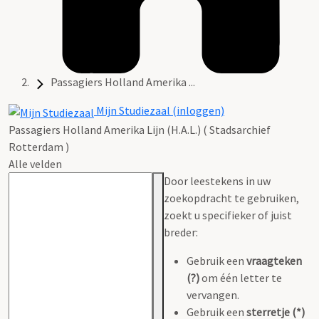
Passagiers Holland Amerika ...
Mijn Studiezaal (inloggen)
Passagiers Holland Amerika Lijn (H.A.L.) ( Stadsarchief
Rotterdam )
Alle velden
Door leestekens in uw
zoekopdracht te gebruiken,
zoekt u specifieker of juist
breder:
Gebruik een
vraagteken
(?)
om één letter te
vervangen.
Gebruik een
sterretje (*)