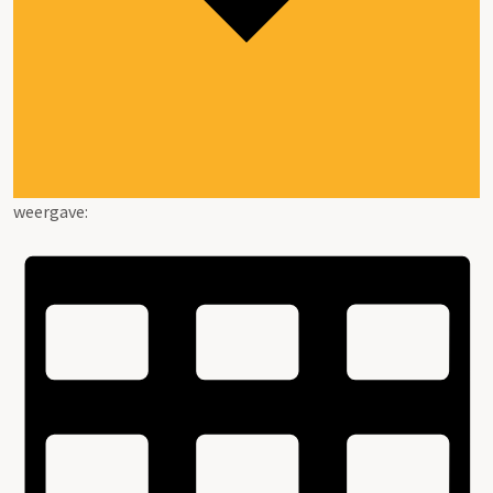
weergave: