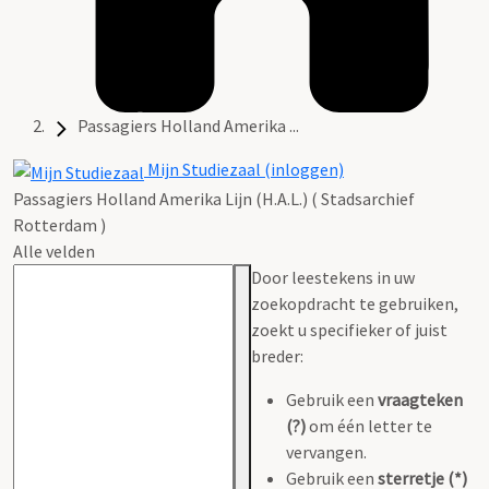
Passagiers Holland Amerika ...
Mijn Studiezaal (inloggen)
Passagiers Holland Amerika Lijn (H.A.L.) ( Stadsarchief
Rotterdam )
Alle velden
Door leestekens in uw
zoekopdracht te gebruiken,
zoekt u specifieker of juist
breder:
Gebruik een
vraagteken
(?)
om één letter te
vervangen.
Gebruik een
sterretje (*)