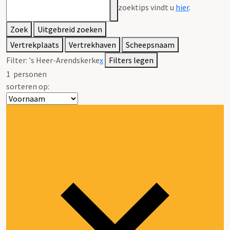
zoektips vindt u
hier
.
Zoek
Uitgebreid zoeken
Vertrekplaats
Vertrekhaven
Scheepsnaam
Filter:
's Heer-Arendskerke
x
Filters legen
1
personen
sorteren op: