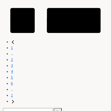
1
...
2
3
4
5
6
...
1