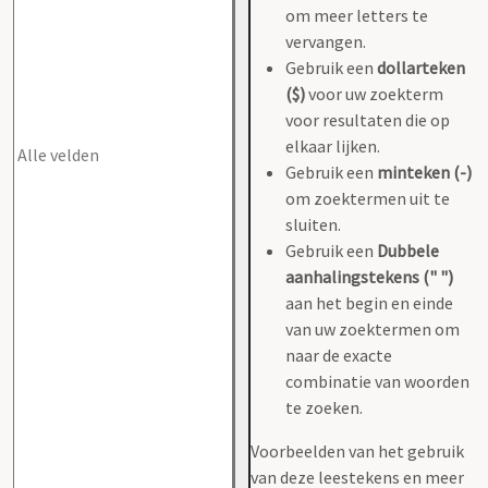
om meer letters te
vervangen.
Gebruik een
dollarteken
($)
voor uw zoekterm
voor resultaten die op
elkaar lijken.
Gebruik een
minteken (-)
om zoektermen uit te
sluiten.
Gebruik een
Dubbele
aanhalingstekens (" ")
aan het begin en einde
van uw zoektermen om
naar de exacte
combinatie van woorden
te zoeken.
Voorbeelden van het gebruik
van deze leestekens en meer