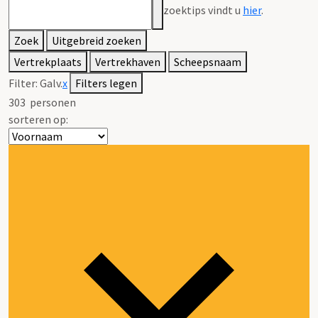
zoektips vindt u
hier
.
Zoek
Uitgebreid zoeken
Vertrekplaats
Vertrekhaven
Scheepsnaam
Filter:
Galv.
x
Filters legen
303
personen
sorteren op: