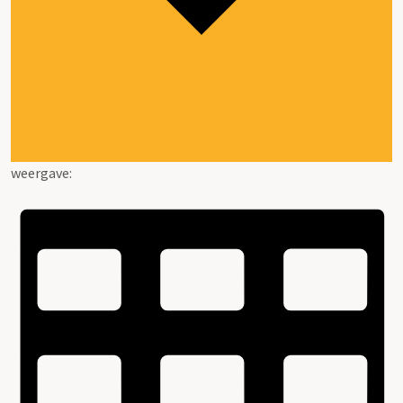
weergave: