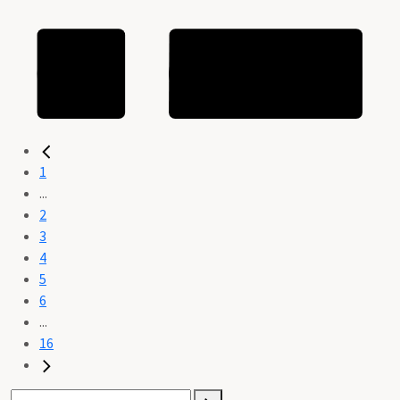
1
...
2
3
4
5
6
...
16