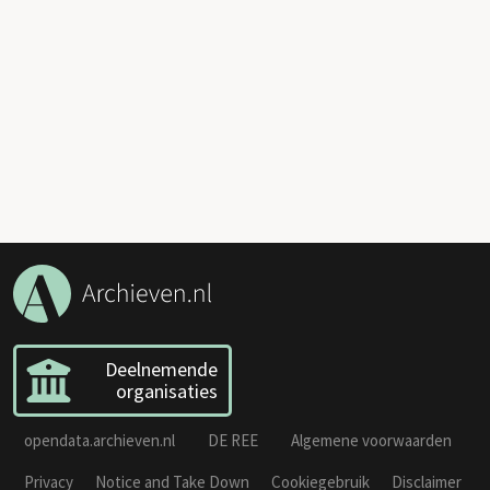
Deelnemende
organisaties
opendata.archieven.nl
DE REE
Algemene voorwaarden
Privacy
Notice and Take Down
Cookiegebruik
Disclaimer