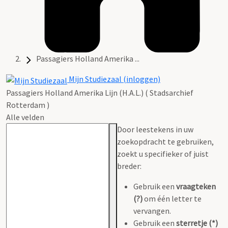
Passagiers Holland Amerika ...
Mijn Studiezaal (inloggen)
Passagiers Holland Amerika Lijn (H.A.L.) ( Stadsarchief
Rotterdam )
Alle velden
Door leestekens in uw
zoekopdracht te gebruiken,
zoekt u specifieker of juist
breder:
Gebruik een
vraagteken
(?)
om één letter te
vervangen.
Gebruik een
sterretje (*)