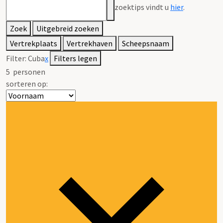
zoektips vindt u
hier
.
Zoek
Uitgebreid zoeken
Vertrekplaats
Vertrekhaven
Scheepsnaam
Filter:
Cuba
x
Filters legen
5
personen
sorteren op: