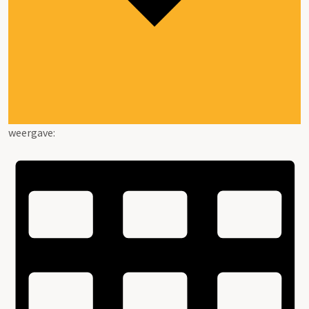
weergave: