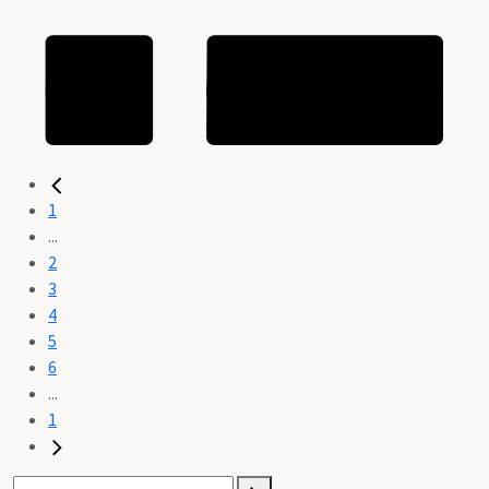
1
...
2
3
4
5
6
...
1