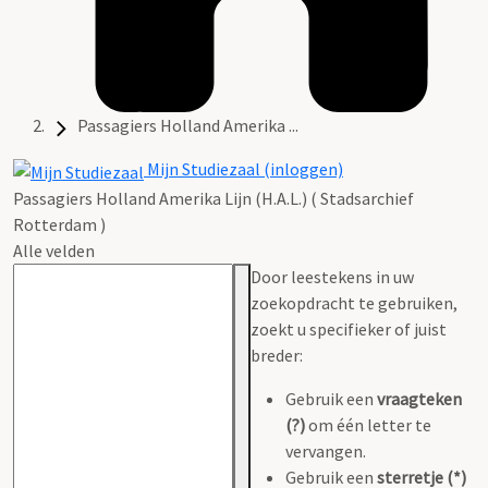
Passagiers Holland Amerika ...
Mijn Studiezaal (inloggen)
Passagiers Holland Amerika Lijn (H.A.L.) ( Stadsarchief
Rotterdam )
Alle velden
Door leestekens in uw
zoekopdracht te gebruiken,
zoekt u specifieker of juist
breder:
Gebruik een
vraagteken
(?)
om één letter te
vervangen.
Gebruik een
sterretje (*)