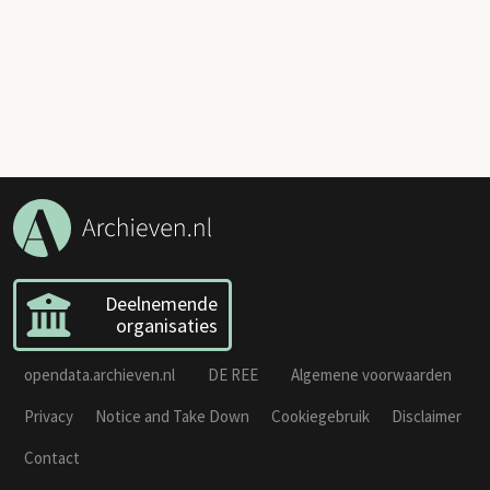
Deelnemende
organisaties
opendata.archieven.nl
DE REE
Algemene voorwaarden
Privacy
Notice and Take Down
Cookiegebruik
Disclaimer
Contact