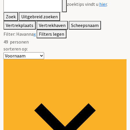
zoektips vindt u
hier
.
Zoek
Uitgebreid zoeken
Vertrekplaats
Vertrekhaven
Scheepsnaam
Filter:
Havanna
x
Filters legen
49
personen
sorteren op: