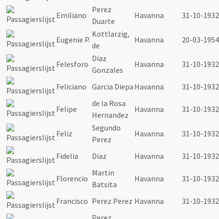
Perez
Emiliano
Havanna
31-10-1932
Duarte
Kottlarzig,
Eugenie P.
Havanna
20-03-1954
de
Diaz
Felesforo
Havanna
31-10-1932
Gonzales
Feliciano
Garcia Diepa
Havanna
31-10-1932
de la Rosa
Felipe
Havanna
31-10-1932
Hernandez
Segundo
Feliz
Havanna
31-10-1932
Perez
Fidelia
Diaz
Havanna
31-10-1932
Martin
Florencio
Havanna
31-10-1932
Batsita
Francisco
Perez Perez
Havanna
31-10-1932
Perez