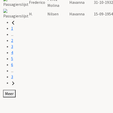
Frederico
Havanna
31-10-1932
Molina
H.
Nilsen
Havanna
15-09-1954
1
...
2
3
4
5
6
...
3
Meer