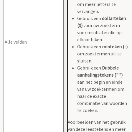
om meer letters te
vervangen.
Gebruik een
dollarteken
($)
voor uw zoekterm
voor resultaten die op
elkaar lijken.
Gebruik een
minteken (-)
om zoektermen uit te
sluiten.
Gebruik een
Dubbele
aanhalingstekens (" ")
aan het begin en einde
van uw zoektermen om
naar de exacte
combinatie van woorden
te zoeken.
Voorbeelden van het gebruik
van deze leestekens en meer