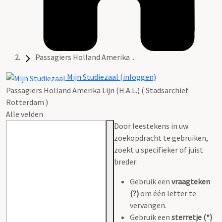
Passagiers Holland Amerika ...
Mijn Studiezaal (inloggen)
Passagiers Holland Amerika Lijn (H.A.L.) ( Stadsarchief
Rotterdam )
Alle velden
Door leestekens in uw
zoekopdracht te gebruiken,
zoekt u specifieker of juist
breder:
Gebruik een
vraagteken
(?)
om één letter te
vervangen.
Gebruik een
sterretje (*)