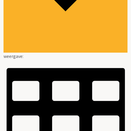
weergave: