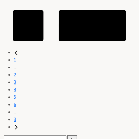
1
...
2
3
4
5
6
...
3