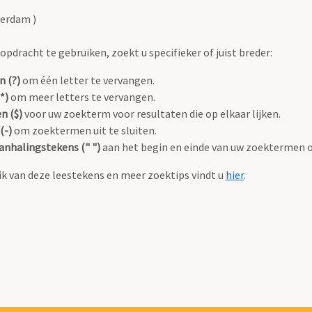
terdam )
pdracht te gebruiken, zoekt u specifieker of juist breder:
n (?)
om één letter te vervangen.
*)
om meer letters te vervangen.
n ($)
voor uw zoekterm voor resultaten die op elkaar lijken.
(-)
om zoektermen uit te sluiten.
anhalingstekens (" ")
aan het begin en einde van uw zoektermen 
k van deze leestekens en meer zoektips vindt u
hier
.