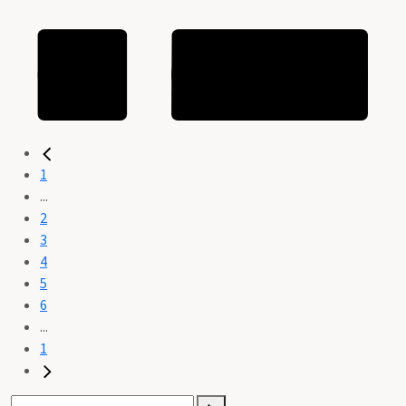
1
...
2
3
4
5
6
...
1