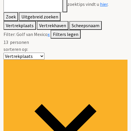
zoektips vindt u
hier
.
Zoek
Uitgebreid zoeken
Vertrekplaats
Vertrekhaven
Scheepsnaam
Filter:
Golf van Mexico
x
Filters legen
13
personen
sorteren op: