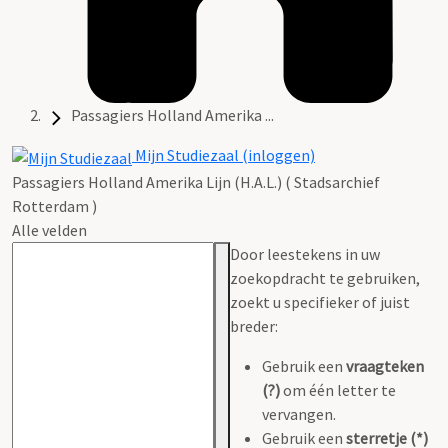
Passagiers Holland Amerika ...
Mijn Studiezaal (inloggen)
Passagiers Holland Amerika Lijn (H.A.L.) ( Stadsarchief
Rotterdam )
Alle velden
Door leestekens in uw
zoekopdracht te gebruiken,
zoekt u specifieker of juist
breder:
Gebruik een
vraagteken
(?)
om één letter te
vervangen.
Gebruik een
sterretje (*)