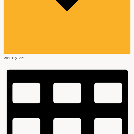
weergave: