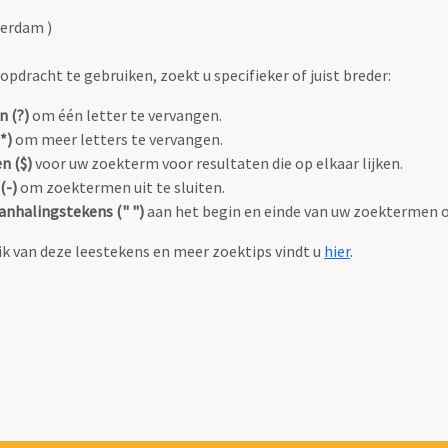
terdam )
pdracht te gebruiken, zoekt u specifieker of juist breder:
n (?)
om één letter te vervangen.
*)
om meer letters te vervangen.
n ($)
voor uw zoekterm voor resultaten die op elkaar lijken.
(-)
om zoektermen uit te sluiten.
anhalingstekens (" ")
aan het begin en einde van uw zoektermen 
k van deze leestekens en meer zoektips vindt u
hier
.