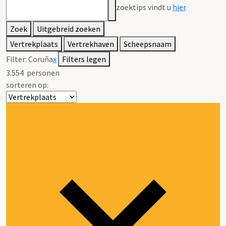
zoektips vindt u
hier
.
Zoek
Uitgebreid zoeken
Vertrekplaats
Vertrekhaven
Scheepsnaam
Filter:
Coruña
x
Filters legen
3.554
personen
sorteren op: