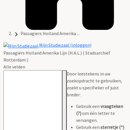
Passagiers Holland Amerika ...
Mijn Studiezaal (inloggen)
Passagiers Holland Amerika Lijn (H.A.L.) ( Stadsarchief
Rotterdam )
Alle velden
Door leestekens in uw
zoekopdracht te gebruiken,
zoekt u specifieker of juist
breder:
Gebruik een
vraagteken
(?)
om één letter te
vervangen.
Gebruik een
sterretje (*)