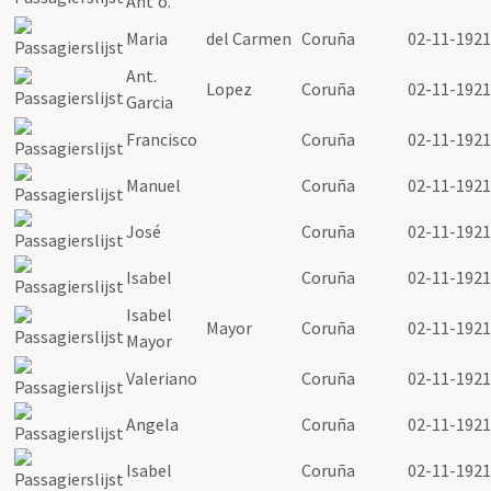
Ant'o.
Maria
del Carmen
Coruña
02-11-1921
Ant.
Lopez
Coruña
02-11-1921
Garcia
Francisco
Coruña
02-11-1921
Manuel
Coruña
02-11-1921
José
Coruña
02-11-1921
Isabel
Coruña
02-11-1921
Isabel
Mayor
Coruña
02-11-1921
Mayor
Valeriano
Coruña
02-11-1921
Angela
Coruña
02-11-1921
Isabel
Coruña
02-11-1921