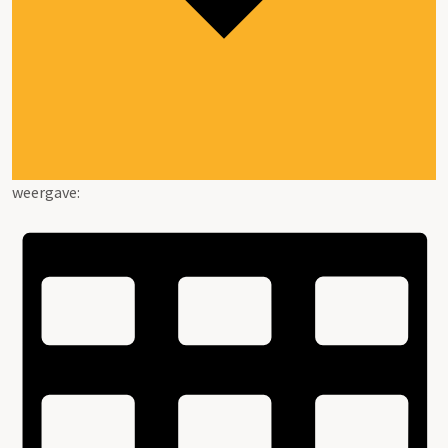
weergave: