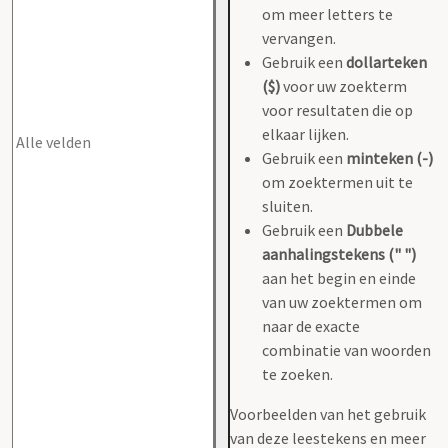
om meer letters te
vervangen.
Gebruik een
dollarteken
($)
voor uw zoekterm
voor resultaten die op
elkaar lijken.
Gebruik een
minteken (-)
om zoektermen uit te
sluiten.
Gebruik een
Dubbele
aanhalingstekens (" ")
aan het begin en einde
van uw zoektermen om
naar de exacte
combinatie van woorden
te zoeken.
Voorbeelden van het gebruik
van deze leestekens en meer