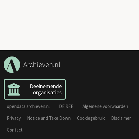
Deelnemende
organisaties
opendata.archieven.nl
DE REE
Algemene voorwaarden
Privacy
Notice and Take Down
Cookiegebruik
Disclaimer
Contact