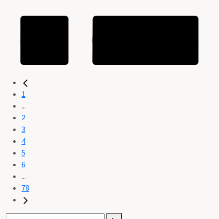
1
...
2
3
4
5
6
...
78