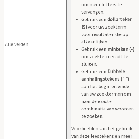
om meer letters te
vervangen.
Gebruik een
dollarteken
($)
voor uw zoekterm
voor resultaten die op
elkaar lijken.
Gebruik een
minteken (-)
om zoektermen uit te
sluiten.
Gebruik een
Dubbele
aanhalingstekens (" ")
aan het begin en einde
van uw zoektermen om
naar de exacte
combinatie van woorden
te zoeken.
Voorbeelden van het gebruik
van deze leestekens en meer