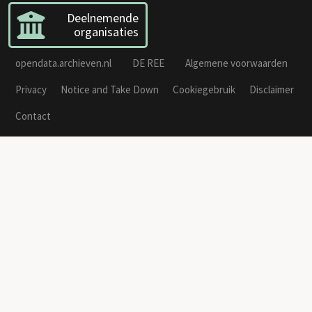
Deelnemende
organisaties
opendata.archieven.nl
DE REE
Algemene voorwaarden
Privacy
Notice and Take Down
Cookiegebruik
Disclaimer
Contact