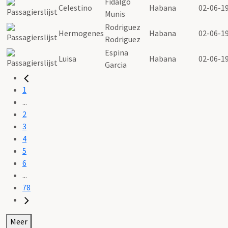
Fidalgo
Celestino
Habana
02-06-1
Munis
Rodriguez
Hermogenes
Habana
02-06-1
Rodriguez
Espina
Luisa
Habana
02-06-1
Garcia
1
...
2
3
4
5
6
...
78
Meer