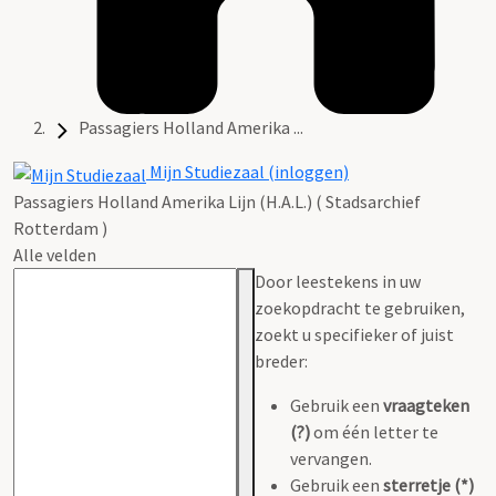
Passagiers Holland Amerika ...
Mijn Studiezaal (inloggen)
Passagiers Holland Amerika Lijn (H.A.L.) ( Stadsarchief
Rotterdam )
Alle velden
Door leestekens in uw
zoekopdracht te gebruiken,
zoekt u specifieker of juist
breder:
Gebruik een
vraagteken
(?)
om één letter te
vervangen.
Gebruik een
sterretje (*)