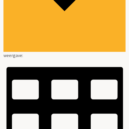
weergave: