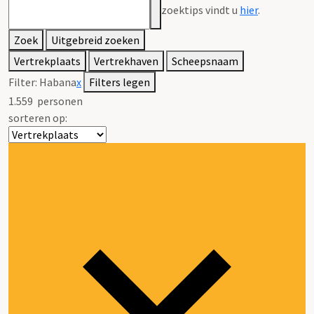
zoektips vindt u
hier
.
Zoek
Uitgebreid zoeken
Vertrekplaats
Vertrekhaven
Scheepsnaam
Filter:
Habana
x
Filters legen
1.559
personen
sorteren op: