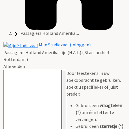
Passagiers Holland Amerika ...
Mijn Studiezaal (inloggen)
Passagiers Holland Amerika Lijn (H.A.L.) ( Stadsarchief
Rotterdam )
Alle velden
Door leestekens in uw
zoekopdracht te gebruiken,
zoekt u specifieker of juist
breder:
Gebruik een
vraagteken
(?)
om één letter te
vervangen.
Gebruik een
sterretje (*)