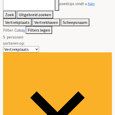
zoektips vindt u
hier
.
Zoek
Uitgebreid zoeken
Vertrekplaats
Vertrekhaven
Scheepsnaam
Filter:
Cuba
x
Filters legen
5
personen
sorteren op: