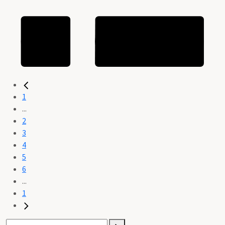
1
...
2
3
4
5
6
...
1