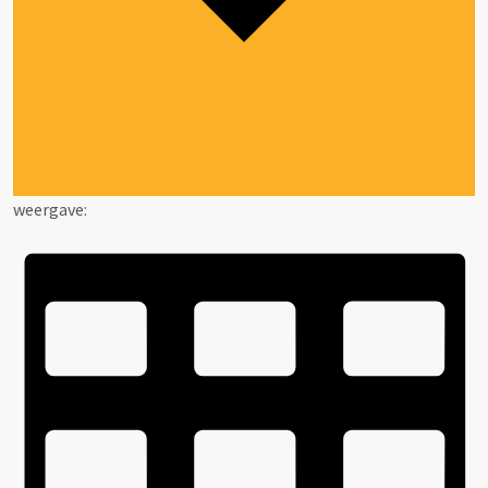
weergave: