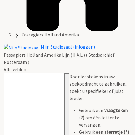
Passagiers Holland Amerika ...
Mijn Studiezaal (inloggen)
Passagiers Holland Amerika Lijn (H.A.L.) ( Stadsarchief
Rotterdam )
Alle velden
Door leestekens in uw
zoekopdracht te gebruiken,
zoekt u specifieker of juist
breder:
Gebruik een
vraagteken
(?)
om één letter te
vervangen.
Gebruik een
sterretje (*)