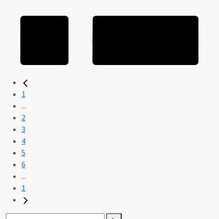
1
...
2
3
4
5
6
...
1