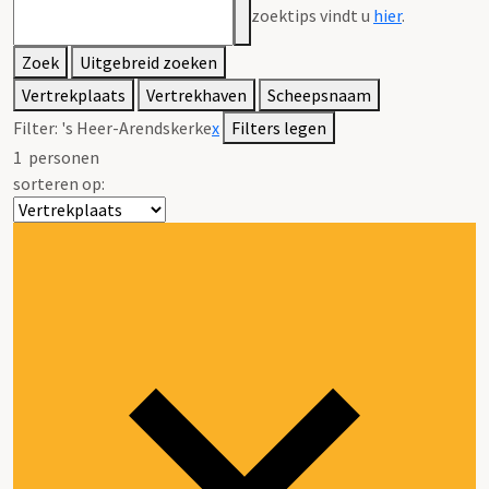
zoektips vindt u
hier
.
Zoek
Uitgebreid zoeken
Vertrekplaats
Vertrekhaven
Scheepsnaam
Filter:
's Heer-Arendskerke
x
Filters legen
1
personen
sorteren op: