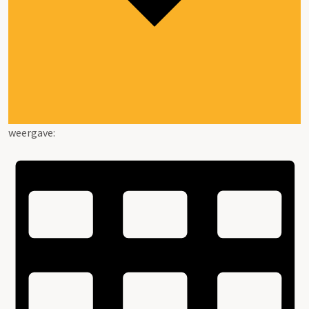
weergave: