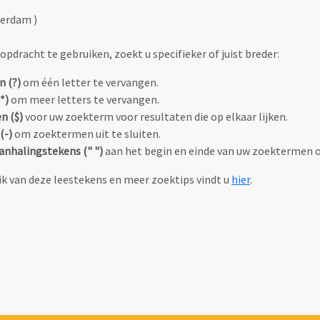
terdam )
pdracht te gebruiken, zoekt u specifieker of juist breder:
n (?)
om één letter te vervangen.
*)
om meer letters te vervangen.
n ($)
voor uw zoekterm voor resultaten die op elkaar lijken.
(-)
om zoektermen uit te sluiten.
anhalingstekens (" ")
aan het begin en einde van uw zoektermen 
k van deze leestekens en meer zoektips vindt u
hier
.