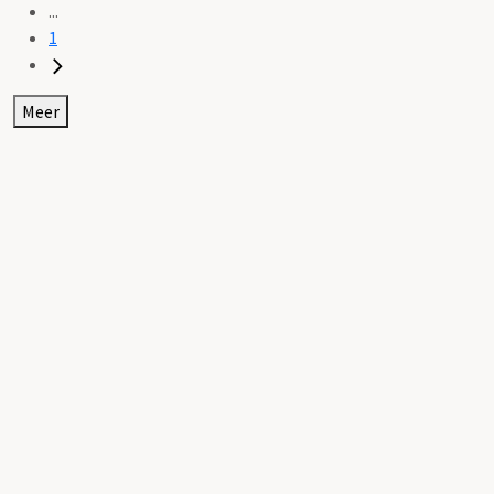
...
1
Meer