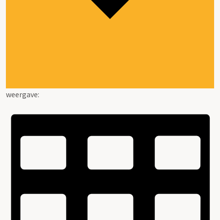
weergave: