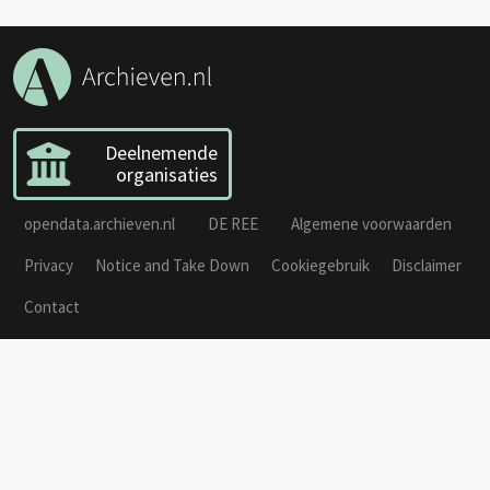
Deelnemende
organisaties
opendata.archieven.nl
DE REE
Algemene voorwaarden
Privacy
Notice and Take Down
Cookiegebruik
Disclaimer
Contact