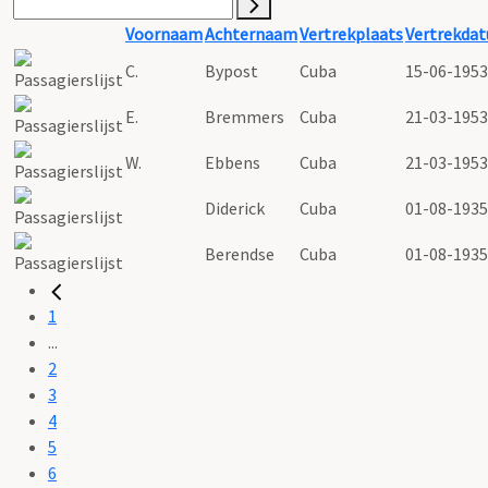
Voornaam
Achternaam
Vertrekplaats
Vertrekda
C.
Bypost
Cuba
15-06-1953
E.
Bremmers
Cuba
21-03-1953
W.
Ebbens
Cuba
21-03-1953
Diderick
Cuba
01-08-1935
Berendse
Cuba
01-08-1935
1
...
2
3
4
5
6