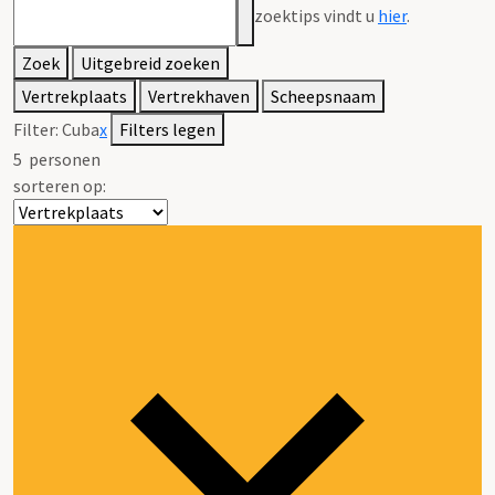
zoektips vindt u
hier
.
Zoek
Uitgebreid zoeken
Vertrekplaats
Vertrekhaven
Scheepsnaam
Filter:
Cuba
x
Filters legen
5
personen
sorteren op: