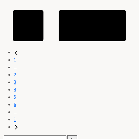
1
...
2
3
4
5
6
...
1