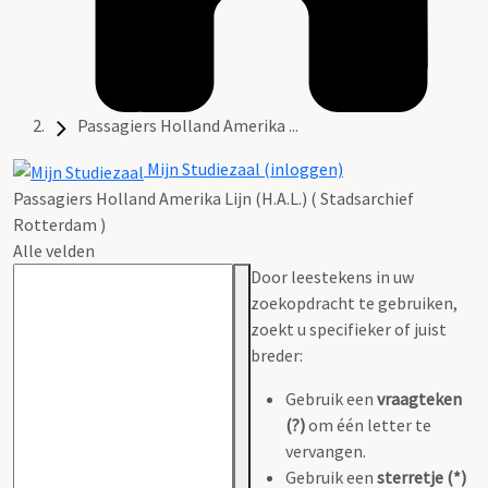
Passagiers Holland Amerika ...
Mijn Studiezaal (inloggen)
Passagiers Holland Amerika Lijn (H.A.L.) ( Stadsarchief
Rotterdam )
Alle velden
Door leestekens in uw
zoekopdracht te gebruiken,
zoekt u specifieker of juist
breder:
Gebruik een
vraagteken
(?)
om één letter te
vervangen.
Gebruik een
sterretje (*)