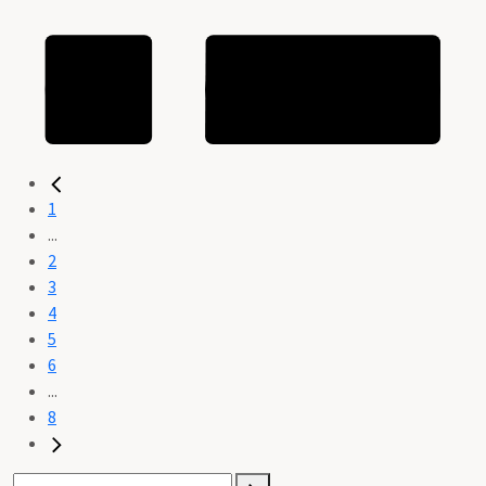
1
...
2
3
4
5
6
...
8