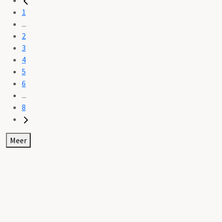
1
...
2
3
4
5
6
...
8
Meer