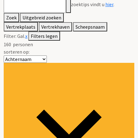
zoektips vindt u
hier
.
Zoek
Uitgebreid zoeken
Vertrekplaats
Vertrekhaven
Scheepsnaam
Filter:
Gal.
x
Filters legen
160
personen
sorteren op: