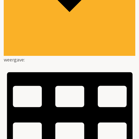
weergave: