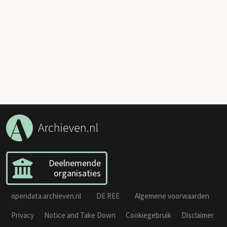
Deelnemende
organisaties
opendata.archieven.nl
DE REE
Algemene voorwaarden
Privacy
Notice and Take Down
Cookiegebruik
Disclaimer