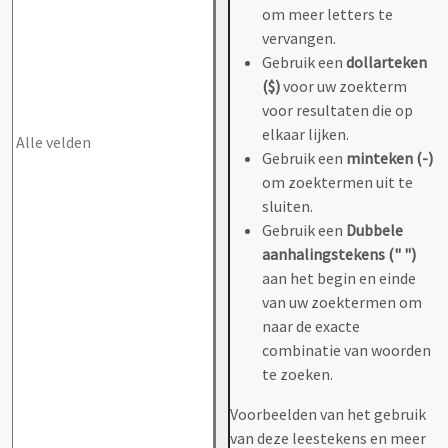
om meer letters te
vervangen.
Gebruik een
dollarteken
($)
voor uw zoekterm
voor resultaten die op
elkaar lijken.
Gebruik een
minteken (-)
om zoektermen uit te
sluiten.
Gebruik een
Dubbele
aanhalingstekens (" ")
aan het begin en einde
van uw zoektermen om
naar de exacte
combinatie van woorden
te zoeken.
Voorbeelden van het gebruik
van deze leestekens en meer