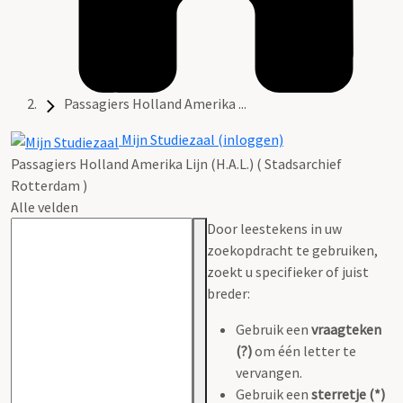
Passagiers Holland Amerika ...
Mijn Studiezaal (inloggen)
Passagiers Holland Amerika Lijn (H.A.L.) ( Stadsarchief
Rotterdam )
Alle velden
Door leestekens in uw
zoekopdracht te gebruiken,
zoekt u specifieker of juist
breder:
Gebruik een
vraagteken
(?)
om één letter te
vervangen.
Gebruik een
sterretje (*)