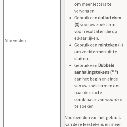
om meer letters te
vervangen.
Gebruik een
dollarteken
($)
voor uw zoekterm
voor resultaten die op
elkaar lijken.
Gebruik een
minteken (-)
om zoektermen uit te
sluiten.
Gebruik een
Dubbele
aanhalingstekens (" ")
aan het begin en einde
van uw zoektermen om
naar de exacte
combinatie van woorden
te zoeken.
Voorbeelden van het gebruik
van deze leestekens en meer