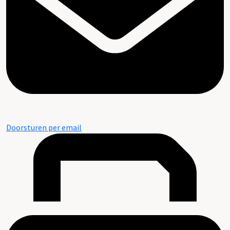
Doorsturen per email