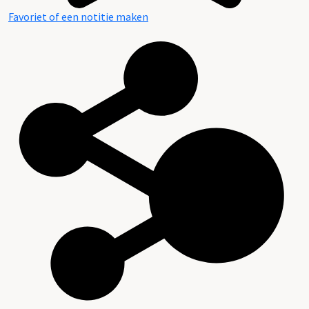
Favoriet of een notitie maken