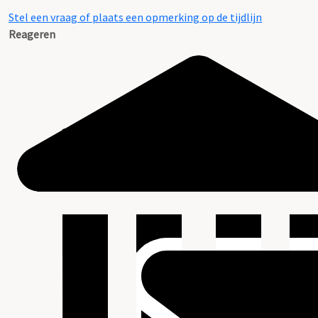
Stel een vraag of plaats een opmerking op de tijdlijn
Reageren