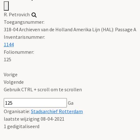
R. Petrovich
Toegangsnummer
:
318-04 Archieven van de Holland Amerika Lijn (HAL): Passage A
Inventarisnummer
:
1144
Folionummer:
125
Vorige
Volgende
Gebruik CTRL + scroll om te scrollen
Ga
Organisatie:
Stadsarchief Rotterdam
laatste wijziging 08-04-2021
1 gedigitaliseerd