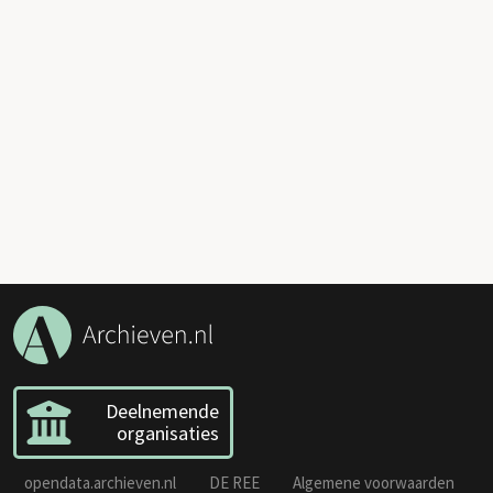
Deelnemende
organisaties
opendata.archieven.nl
DE REE
Algemene voorwaarden