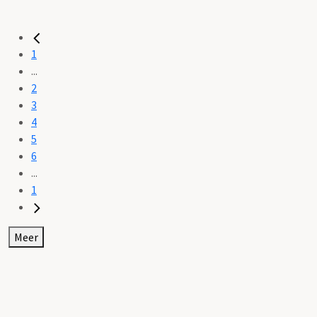
1
...
2
3
4
5
6
...
1
Meer