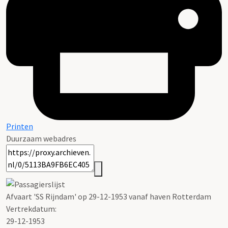
Printen
Duurzaam webadres
Afvaart 'SS Rijndam' op 29-12-1953 vanaf haven Rotterdam
Vertrekdatum:
29-12-1953