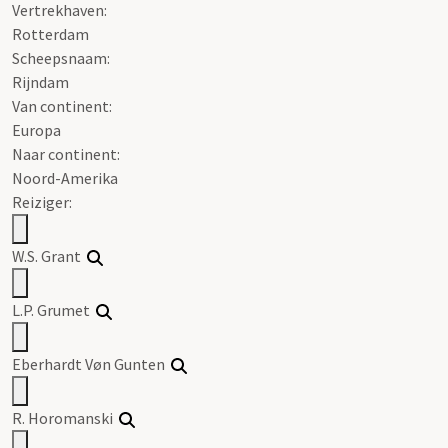
Vertrekhaven:
Rotterdam
Scheepsnaam:
Rijndam
Van continent:
Europa
Naar continent:
Noord-Amerika
Reiziger:
W.S. Grant
L.P. Grumet
Eberhardt Vøn Gunten
R. Horomanski