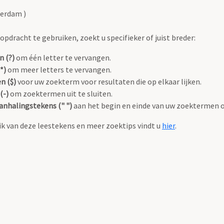
terdam )
pdracht te gebruiken, zoekt u specifieker of juist breder:
n (?)
om één letter te vervangen.
*)
om meer letters te vervangen.
n ($)
voor uw zoekterm voor resultaten die op elkaar lijken.
(-)
om zoektermen uit te sluiten.
anhalingstekens (" ")
aan het begin en einde van uw zoektermen 
k van deze leestekens en meer zoektips vindt u
hier
.