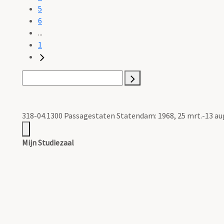
5
6
...
1
318-04.1300 Passagestaten Statendam: 1968, 25 mrt.-13 au
Mijn Studiezaal