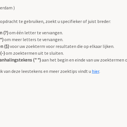
terdam )
pdracht te gebruiken, zoekt u specifieker of juist breder:
n (?)
om één letter te vervangen.
*)
om meer letters te vervangen.
n ($)
voor uw zoekterm voor resultaten die op elkaar lijken.
(-)
om zoektermen uit te sluiten.
anhalingstekens (" ")
aan het begin en einde van uw zoektermen 
k van deze leestekens en meer zoektips vindt u
hier
.