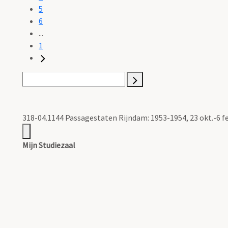
5
6
...
1
318-04.1144 Passagestaten Rijndam: 1953-1954, 23 okt.-6 f
Mijn Studiezaal