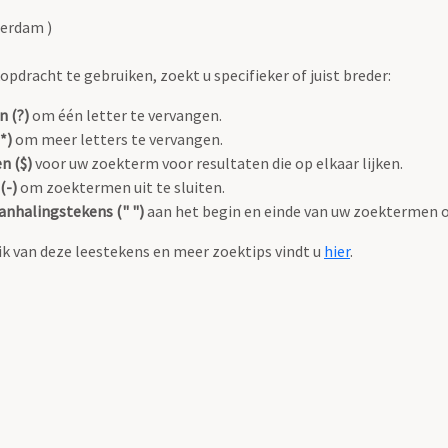
terdam )
pdracht te gebruiken, zoekt u specifieker of juist breder:
n (?)
om één letter te vervangen.
*)
om meer letters te vervangen.
n ($)
voor uw zoekterm voor resultaten die op elkaar lijken.
(-)
om zoektermen uit te sluiten.
anhalingstekens (" ")
aan het begin en einde van uw zoektermen 
k van deze leestekens en meer zoektips vindt u
hier
.