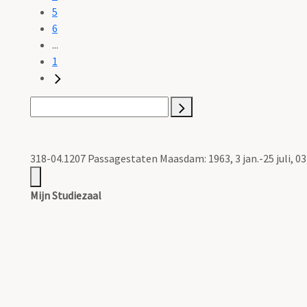
5
6
...
1
318-04.1207 Passagestaten Maasdam: 1963, 3 jan.-25 juli, 
Mijn Studiezaal