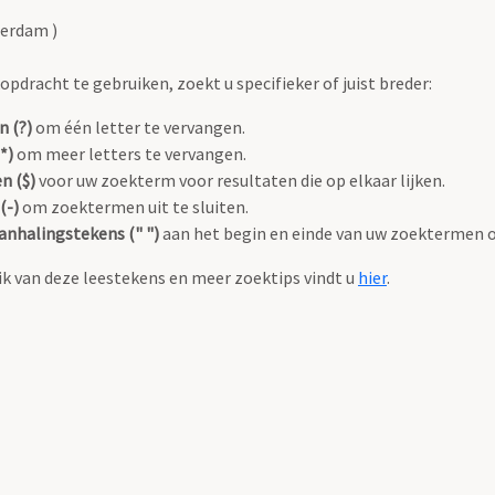
terdam )
pdracht te gebruiken, zoekt u specifieker of juist breder:
n (?)
om één letter te vervangen.
*)
om meer letters te vervangen.
n ($)
voor uw zoekterm voor resultaten die op elkaar lijken.
(-)
om zoektermen uit te sluiten.
anhalingstekens (" ")
aan het begin en einde van uw zoektermen 
k van deze leestekens en meer zoektips vindt u
hier
.