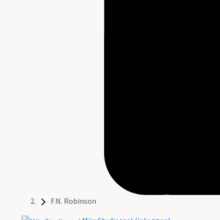
F.N. Robinson