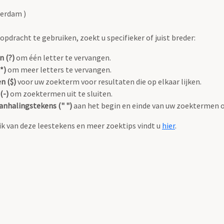
terdam )
pdracht te gebruiken, zoekt u specifieker of juist breder:
n (?)
om één letter te vervangen.
*)
om meer letters te vervangen.
n ($)
voor uw zoekterm voor resultaten die op elkaar lijken.
(-)
om zoektermen uit te sluiten.
anhalingstekens (" ")
aan het begin en einde van uw zoektermen 
k van deze leestekens en meer zoektips vindt u
hier
.