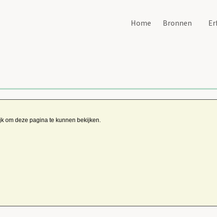
Home
Bronnen
Er
ijk om deze pagina te kunnen bekijken.