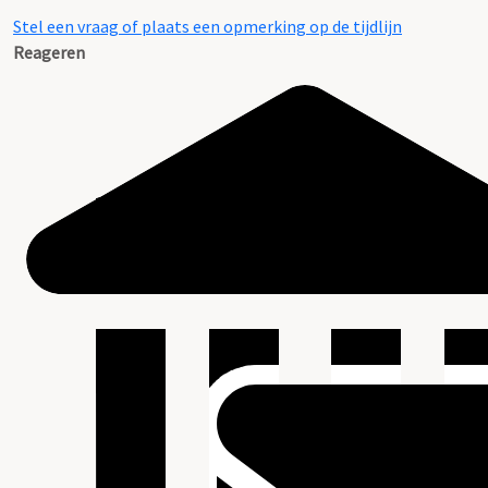
Stel een vraag of plaats een opmerking op de tijdlijn
Reageren