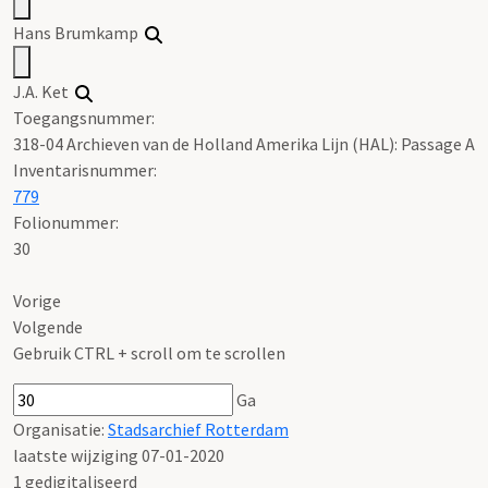
Hans Brumkamp
J.A. Ket
Toegangsnummer
:
318-04 Archieven van de Holland Amerika Lijn (HAL): Passage A
Inventarisnummer
:
779
Folionummer:
30
Vorige
Volgende
Gebruik CTRL + scroll om te scrollen
Ga
Organisatie:
Stadsarchief Rotterdam
laatste wijziging 07-01-2020
1 gedigitaliseerd