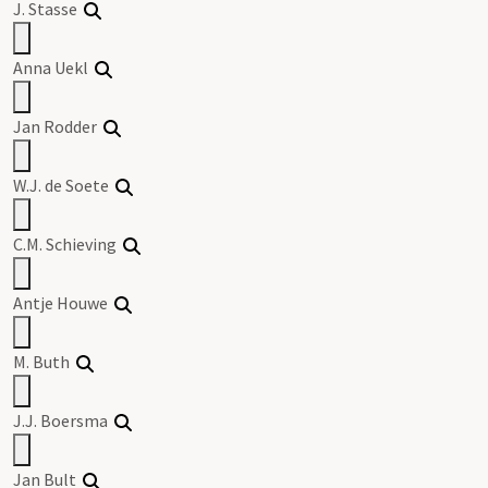
J. Stasse
Anna Uekl
Jan Rodder
W.J. de Soete
C.M. Schieving
Antje Houwe
M. Buth
J.J. Boersma
Jan Bult