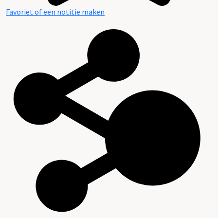
Favoriet of een notitie maken