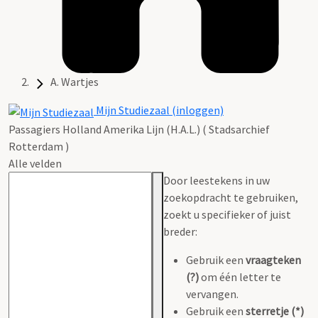
A. Wartjes
Mijn Studiezaal (inloggen)
Passagiers Holland Amerika Lijn (H.A.L.) ( Stadsarchief
Rotterdam )
Alle velden
Door leestekens in uw
zoekopdracht te gebruiken,
zoekt u specifieker of juist
breder:
Gebruik een
vraagteken
(?)
om één letter te
vervangen.
Gebruik een
sterretje (*)