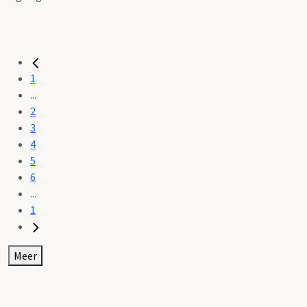
1
...
2
3
4
5
6
...
1
Meer