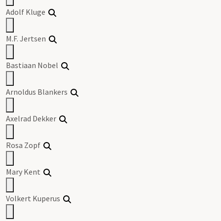
Adolf Kluge
M.F. Jertsen
Bastiaan Nobel
Arnoldus Blankers
Axelrad Dekker
Rosa Zopf
Mary Kent
Volkert Kuperus