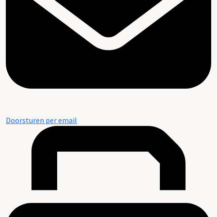
Doorsturen per email