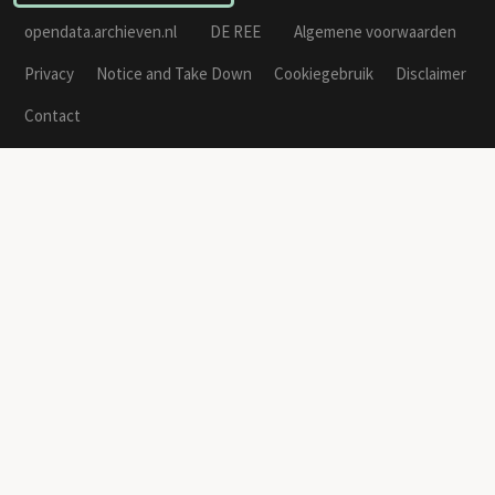
opendata.archieven.nl
DE REE
Algemene voorwaarden
Privacy
Notice and Take Down
Cookiegebruik
Disclaimer
Contact