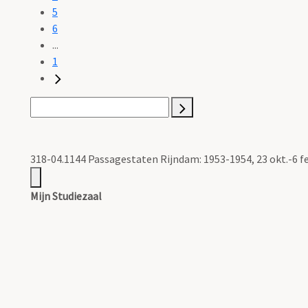
5
6
...
1
318-04.1144 Passagestaten Rijndam: 1953-1954, 23 okt.-6 f
Mijn Studiezaal