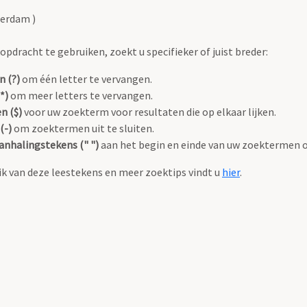
terdam )
pdracht te gebruiken, zoekt u specifieker of juist breder:
n (?)
om één letter te vervangen.
*)
om meer letters te vervangen.
n ($)
voor uw zoekterm voor resultaten die op elkaar lijken.
(-)
om zoektermen uit te sluiten.
anhalingstekens (" ")
aan het begin en einde van uw zoektermen 
k van deze leestekens en meer zoektips vindt u
hier
.