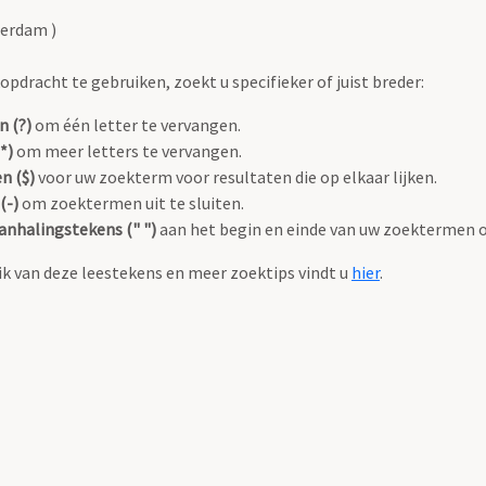
terdam )
pdracht te gebruiken, zoekt u specifieker of juist breder:
n (?)
om één letter te vervangen.
*)
om meer letters te vervangen.
n ($)
voor uw zoekterm voor resultaten die op elkaar lijken.
(-)
om zoektermen uit te sluiten.
anhalingstekens (" ")
aan het begin en einde van uw zoektermen 
k van deze leestekens en meer zoektips vindt u
hier
.