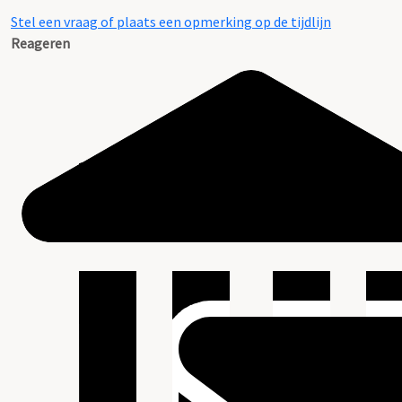
Stel een vraag of plaats een opmerking op de tijdlijn
Reageren