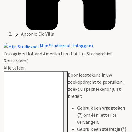
Antonio Cid Villa
Mijn Studiezaal (inloggen)
Passagiers Holland Amerika Lijn (H.A.L.) ( Stadsarchief
Rotterdam )
Alle velden
Door leestekens in uw
zoekopdracht te gebruiken,
zoekt u specifieker of juist
breder:
Gebruik een
vraagteken
(?)
om één letter te
vervangen.
Gebruik een
sterretje (*)