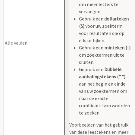
om meer letters te
vervangen.
Gebruik een
dollarteken
($)
voor uw zoekterm
voor resultaten die op
elkaar lijken.
Gebruik een
minteken (-)
om zoektermen uit te
sluiten.
Gebruik een
Dubbele
aanhalingstekens (" ")
aan het begin en einde
van uw zoektermen om
naar de exacte
combinatie van woorden
te zoeken.
Voorbeelden van het gebruik
van deze leestekens en meer