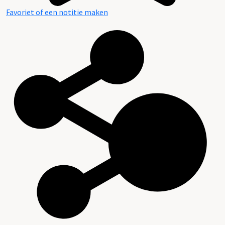
Favoriet of een notitie maken