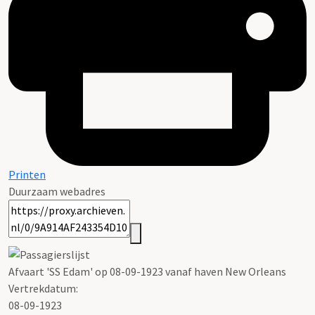
Printen
Duurzaam webadres
Afvaart 'SS Edam' op 08-09-1923 vanaf haven New Orleans
Vertrekdatum:
08-09-1923