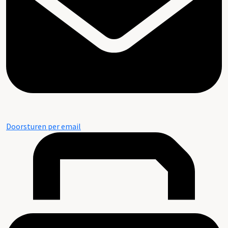
Doorsturen per email