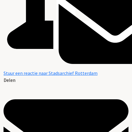
Stuur een reactie naar Stadsarchief Rotterdam
Delen