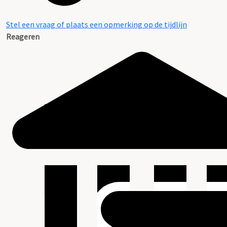
Stel een vraag of plaats een opmerking op de tijdlijn
Reageren