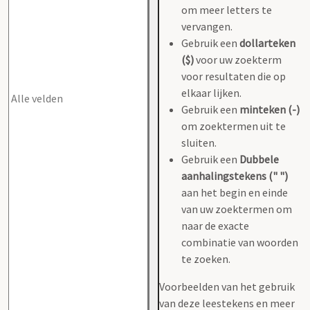
om meer letters te
vervangen.
Gebruik een
dollarteken
($)
voor uw zoekterm
voor resultaten die op
elkaar lijken.
Gebruik een
minteken (-)
om zoektermen uit te
sluiten.
Gebruik een
Dubbele
aanhalingstekens (" ")
aan het begin en einde
van uw zoektermen om
naar de exacte
combinatie van woorden
te zoeken.
Voorbeelden van het gebruik
van deze leestekens en meer