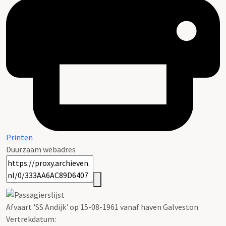
Printen
Duurzaam webadres
Afvaart 'SS Andijk' op 15-08-1961 vanaf haven Galveston
Vertrekdatum: