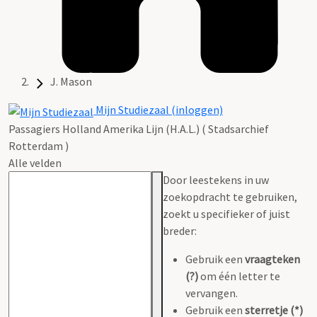
J. Mason
Mijn Studiezaal (inloggen)
Passagiers Holland Amerika Lijn (H.A.L.) ( Stadsarchief
Rotterdam )
Alle velden
Door leestekens in uw
zoekopdracht te gebruiken,
zoekt u specifieker of juist
breder:
Gebruik een
vraagteken
(?)
om één letter te
vervangen.
Gebruik een
sterretje (*)