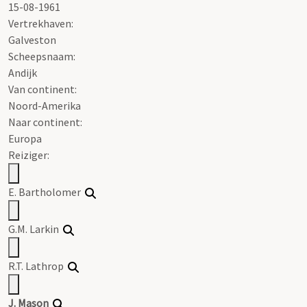
15-08-1961
Vertrekhaven:
Galveston
Scheepsnaam:
Andijk
Van continent:
Noord-Amerika
Naar continent:
Europa
Reiziger:
E. Bartholomer
G.M. Larkin
R.T. Lathrop
J. Mason