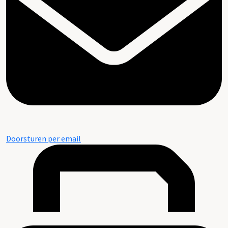
Doorsturen per email