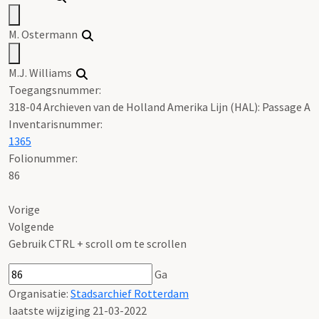
M. Ostermann
M.J. Williams
Toegangsnummer
:
318-04 Archieven van de Holland Amerika Lijn (HAL): Passage A
Inventarisnummer
:
1365
Folionummer:
86
Vorige
Volgende
Gebruik CTRL + scroll om te scrollen
Ga
Organisatie:
Stadsarchief Rotterdam
laatste wijziging 21-03-2022