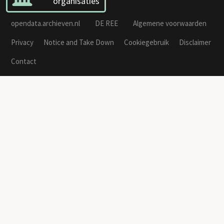
organisaties
opendata.archieven.nl
DE REE
Algemene voorwaarden
Privacy
Notice and Take Down
Cookiegebruik
Disclaimer
Contact