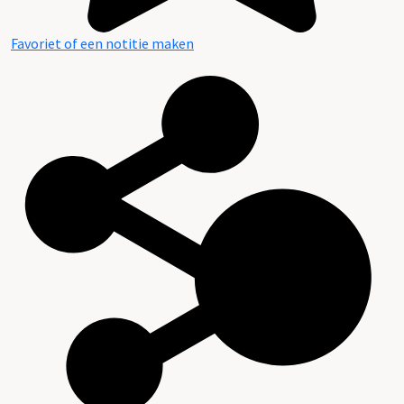
Favoriet of een notitie maken