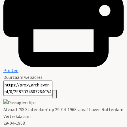
Printen
Duurzaam webadres
Afvaart 'SS Statendam' op 29-04-1968 vanaf haven Rotterdam
Vertrekdatum:
29-04-1968