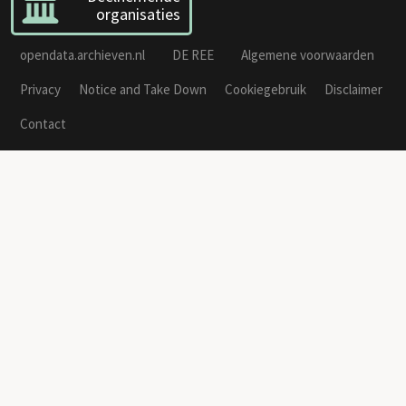
organisaties
opendata.archieven.nl
DE REE
Algemene voorwaarden
Privacy
Notice and Take Down
Cookiegebruik
Disclaimer
Contact