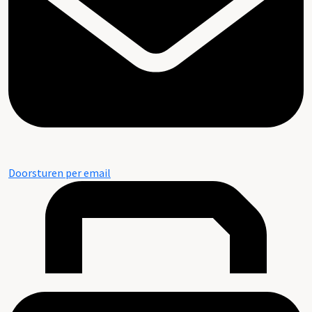
Doorsturen per email