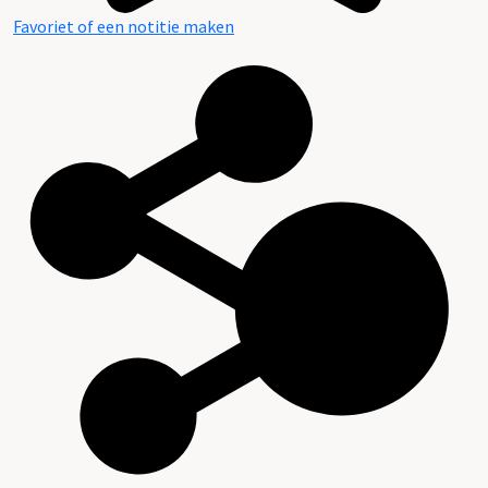
Favoriet of een notitie maken