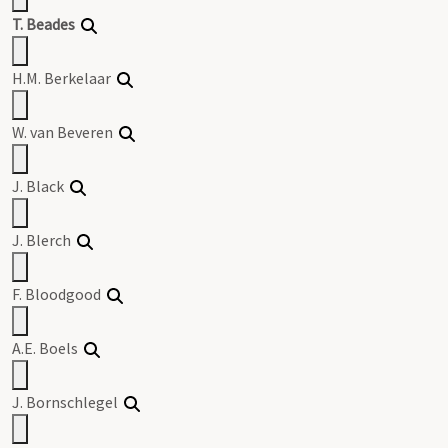
T. Beades
H.M. Berkelaar
W. van Beveren
J. Black
J. Blerch
F. Bloodgood
A.E. Boels
J. Bornschlegel