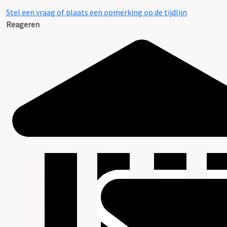
Stel een vraag of plaats een opmerking op de tijdlijn
Reageren