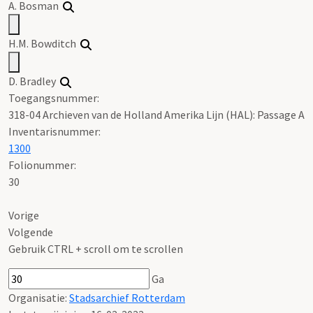
A. Bosman
H.M. Bowditch
D. Bradley
Toegangsnummer
:
318-04 Archieven van de Holland Amerika Lijn (HAL): Passage A
Inventarisnummer
:
1300
Folionummer:
30
Vorige
Volgende
Gebruik CTRL + scroll om te scrollen
Ga
Organisatie:
Stadsarchief Rotterdam