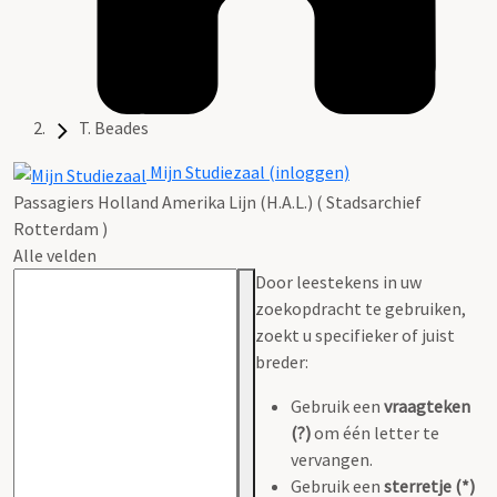
T. Beades
Mijn Studiezaal (inloggen)
Passagiers Holland Amerika Lijn (H.A.L.) ( Stadsarchief
Rotterdam )
Alle velden
Door leestekens in uw
zoekopdracht te gebruiken,
zoekt u specifieker of juist
breder:
Gebruik een
vraagteken
(?)
om één letter te
vervangen.
Gebruik een
sterretje (*)