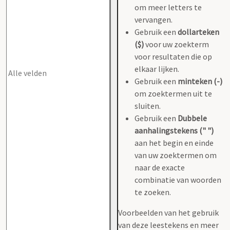
om meer letters te
vervangen.
Gebruik een
dollarteken
($)
voor uw zoekterm
voor resultaten die op
elkaar lijken.
Gebruik een
minteken (-)
om zoektermen uit te
sluiten.
Gebruik een
Dubbele
aanhalingstekens (" ")
aan het begin en einde
van uw zoektermen om
naar de exacte
combinatie van woorden
te zoeken.
Voorbeelden van het gebruik
van deze leestekens en meer