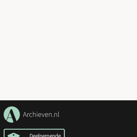
Deelnemende