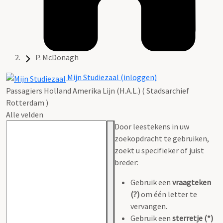
P. McDonagh
Mijn Studiezaal (inloggen)
Passagiers Holland Amerika Lijn (H.A.L.) ( Stadsarchief
Rotterdam )
Alle velden
Door leestekens in uw
zoekopdracht te gebruiken,
zoekt u specifieker of juist
breder:
Gebruik een
vraagteken
(?)
om één letter te
vervangen.
Gebruik een
sterretje (*)