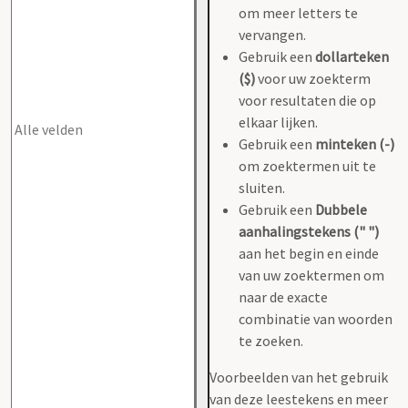
om meer letters te
vervangen.
Gebruik een
dollarteken
($)
voor uw zoekterm
voor resultaten die op
elkaar lijken.
Gebruik een
minteken (-)
om zoektermen uit te
sluiten.
Gebruik een
Dubbele
aanhalingstekens (" ")
aan het begin en einde
van uw zoektermen om
naar de exacte
combinatie van woorden
te zoeken.
Voorbeelden van het gebruik
van deze leestekens en meer