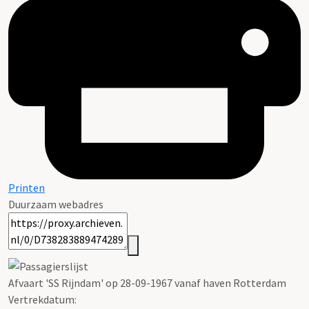
Printen
Duurzaam webadres
Afvaart 'SS Rijndam' op 28-09-1967 vanaf haven Rotterdam
Vertrekdatum: