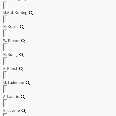
M.A. d. Koning
H. Konst
W. Korver
H. Kunig
E. Kunst
M. Lademan
A. Laiblin
B. Lavelle