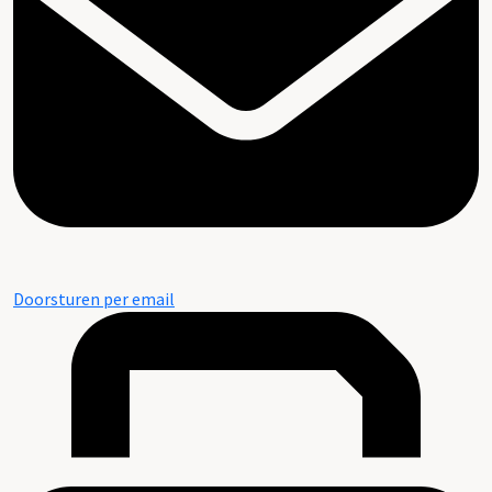
Doorsturen per email