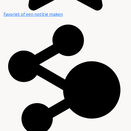
Favoriet of een notitie maken