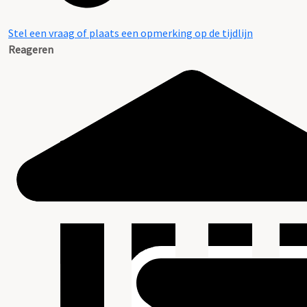
Stel een vraag of plaats een opmerking op de tijdlijn
Reageren