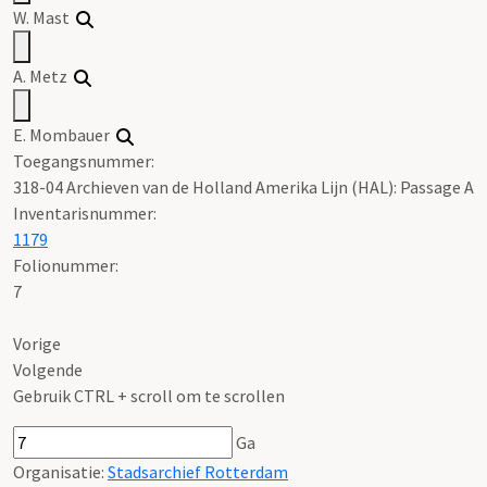
W. Mast
A. Metz
E. Mombauer
Toegangsnummer
:
318-04 Archieven van de Holland Amerika Lijn (HAL): Passage A
Inventarisnummer
:
1179
Folionummer:
7
Vorige
Volgende
Gebruik CTRL + scroll om te scrollen
Ga
Organisatie:
Stadsarchief Rotterdam