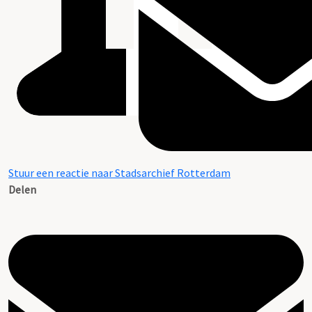
Stuur een reactie naar Stadsarchief Rotterdam
Delen