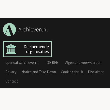
Deelnemende
organisaties
opendata.archieven.nl
DE REE
Algemene voorwaarden
Privacy
Notice and Take Down
Cookiegebruik
Disclaimer
Contact