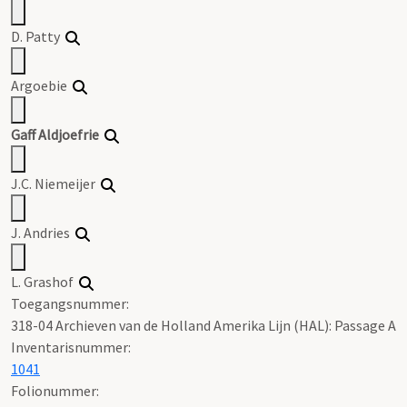
D. Patty
Argoebie
Gaff Aldjoefrie
J.C. Niemeijer
J. Andries
L. Grashof
Toegangsnummer
:
318-04 Archieven van de Holland Amerika Lijn (HAL): Passage A
Inventarisnummer
:
1041
Folionummer: