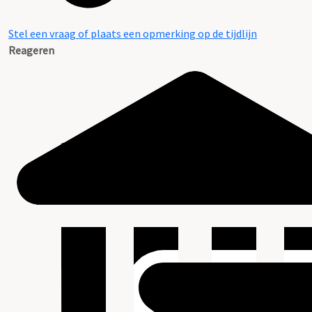
Stel een vraag of plaats een opmerking op de tijdlijn
Reageren