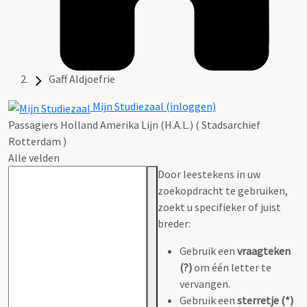
Gaff Aldjoefrie
Mijn Studiezaal (inloggen)
Passagiers Holland Amerika Lijn (H.A.L.) ( Stadsarchief
Rotterdam )
Alle velden
Door leestekens in uw
zoekopdracht te gebruiken,
zoekt u specifieker of juist
breder:
Gebruik een
vraagteken
(?)
om één letter te
vervangen.
Gebruik een
sterretje (*)