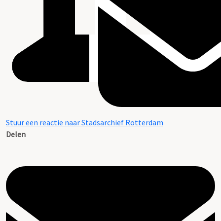
Stuur een reactie naar Stadsarchief Rotterdam
Delen