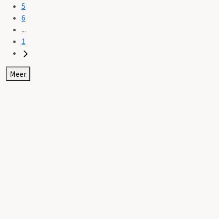
5
6
...
1
Meer