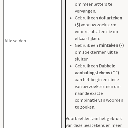
om meer letters te
vervangen.
Gebruik een
dollarteken
($)
voor uw zoekterm
voor resultaten die op
elkaar lijken.
Gebruik een
minteken (-)
om zoektermen uit te
sluiten.
Gebruik een
Dubbele
aanhalingstekens (" ")
aan het begin en einde
van uw zoektermen om
naar de exacte
combinatie van woorden
te zoeken.
Voorbeelden van het gebruik
van deze leestekens en meer