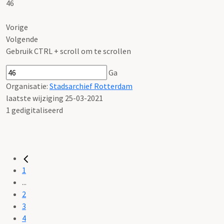
46
Vorige
Volgende
Gebruik CTRL + scroll om te scrollen
Ga
Organisatie:
Stadsarchief Rotterdam
laatste wijziging 25-03-2021
1 gedigitaliseerd
1
...
2
3
4