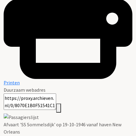
Printen
Duurzaam webadres
Afvaart 'SS Sommelsdijk' op 19-10-1946 vanaf haven New
Orleans