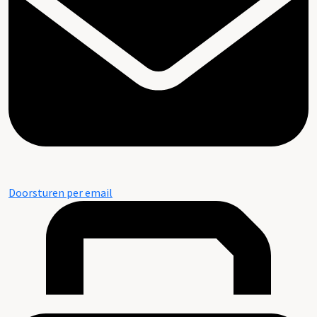
Doorsturen per email