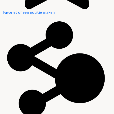
Favoriet of een notitie maken