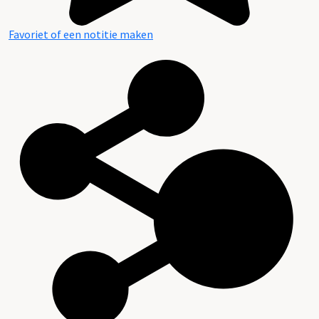
Favoriet of een notitie maken