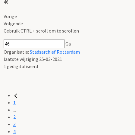
46
Vorige
Volgende
Gebruik CTRL + scroll om te scrollen
Ga
Organisatie:
Stadsarchief Rotterdam
laatste wijziging 25-03-2021
1 gedigitaliseerd
1
...
2
3
4