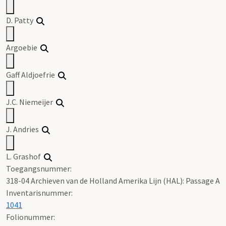
D. Patty
Argoebie
Gaff Aldjoefrie
J.C. Niemeijer
J. Andries
L. Grashof
Toegangsnummer
:
318-04 Archieven van de Holland Amerika Lijn (HAL): Passage A
Inventarisnummer
:
1041
Folionummer: