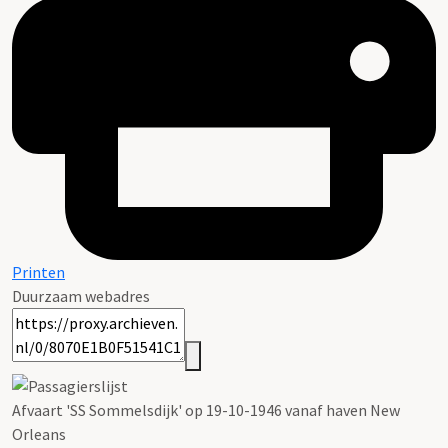
Printen
Duurzaam webadres
Afvaart 'SS Sommelsdijk' op 19-10-1946 vanaf haven New
Orleans