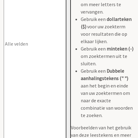
om meer letters te
vervangen.
Gebruik een
dollarteken
($)
voor uw zoekterm
voor resultaten die op
elkaar lijken.
Gebruik een
minteken (-)
om zoektermen uit te
sluiten.
Gebruik een
Dubbele
aanhalingstekens (" ")
aan het begin en einde
van uw zoektermen om
naar de exacte
combinatie van woorden
te zoeken.
Voorbeelden van het gebruik
van deze leestekens en meer