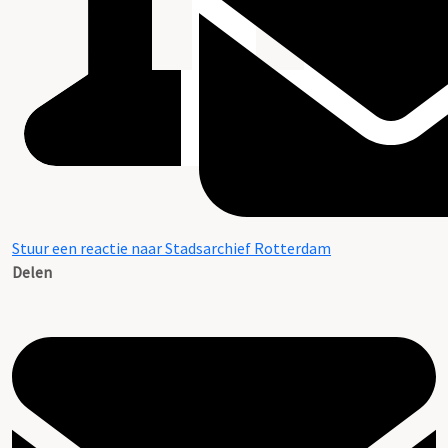
Stuur een reactie naar Stadsarchief Rotterdam
Delen