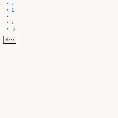
5
6
...
1
Meer