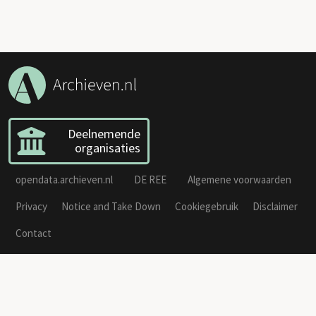
Deelnemende
organisaties
opendata.archieven.nl
DE REE
Algemene voorwaarden
Privacy
Notice and Take Down
Cookiegebruik
Disclaimer
Contact