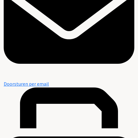
Doorsturen per email