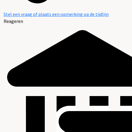
Stel een vraag of plaats een opmerking op de tijdlijn
Reageren