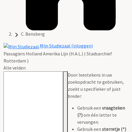
C. Bensberg
Mijn Studiezaal (inloggen)
Passagiers Holland Amerika Lijn (H.A.L.) ( Stadsarchief
Rotterdam )
Alle velden
Door leestekens in uw
zoekopdracht te gebruiken,
zoekt u specifieker of juist
breder:
Gebruik een
vraagteken
(?)
om één letter te
vervangen.
Gebruik een
sterretje (*)