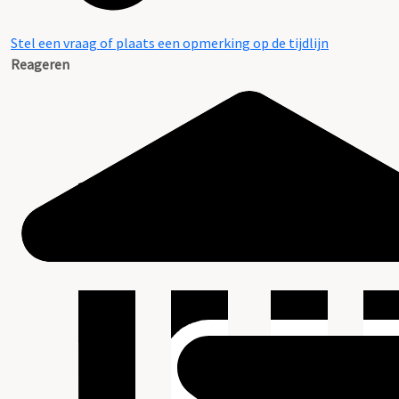
Stel een vraag of plaats een opmerking op de tijdlijn
Reageren