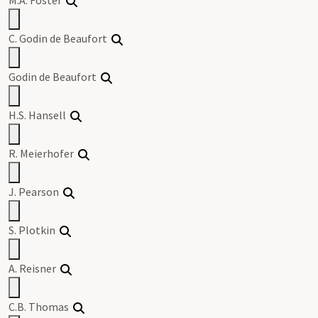
C. Godin de Beaufort
Godin de Beaufort
H.S. Hansell
R. Meierhofer
J. Pearson
S. Plotkin
A. Reisner
C.B. Thomas