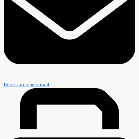
Doorsturen per email