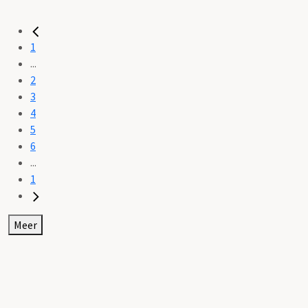
1
...
2
3
4
5
6
...
1
Meer