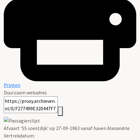
Printen
Duurzaam webadres
Afvaart 'SS soestdijk' op 27-09-1963 vanaf haven Alexandrie
Vertrekdatum: