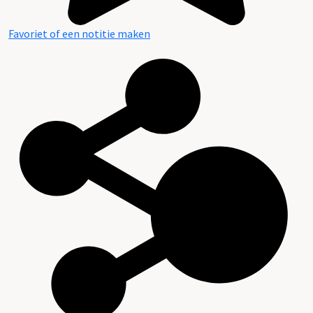
Favoriet of een notitie maken