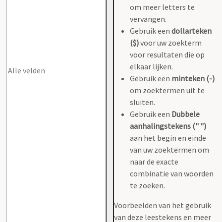
om meer letters te
vervangen.
Gebruik een
dollarteken
($)
voor uw zoekterm
voor resultaten die op
elkaar lijken.
Gebruik een
minteken (-)
om zoektermen uit te
sluiten.
Gebruik een
Dubbele
aanhalingstekens (" ")
aan het begin en einde
van uw zoektermen om
naar de exacte
combinatie van woorden
te zoeken.
Voorbeelden van het gebruik
van deze leestekens en meer