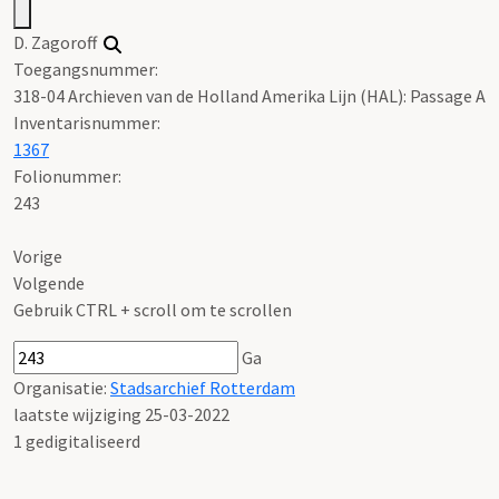
D. Zagoroff
Toegangsnummer
:
318-04 Archieven van de Holland Amerika Lijn (HAL): Passage A
Inventarisnummer
:
1367
Folionummer:
243
Vorige
Volgende
Gebruik CTRL + scroll om te scrollen
Ga
Organisatie:
Stadsarchief Rotterdam
laatste wijziging 25-03-2022
1 gedigitaliseerd