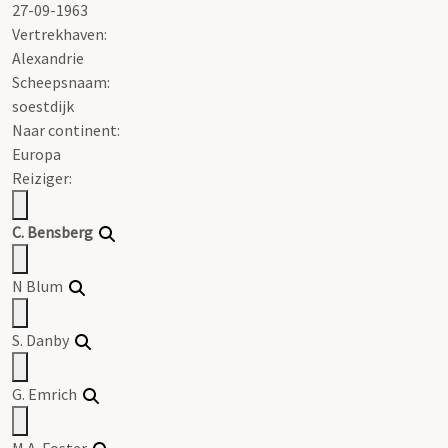
27-09-1963
Vertrekhaven:
Alexandrie
Scheepsnaam:
soestdijk
Naar continent:
Europa
Reiziger:
C. Bensberg
N Blum
S. Danby
G. Emrich
M.A. Foster