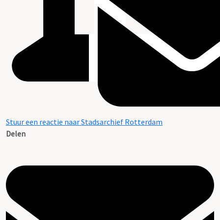
Stuur een reactie naar Stadsarchief Rotterdam
Delen