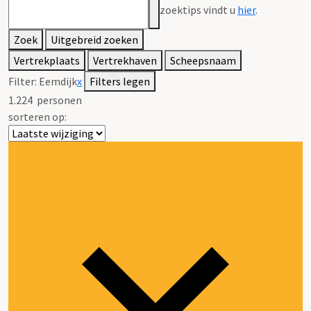
zoektips vindt u
hier
.
Zoek
Uitgebreid zoeken
Vertrekplaats
Vertrekhaven
Scheepsnaam
Filter:
Eemdijk
x
Filters legen
1.224
personen
sorteren op: