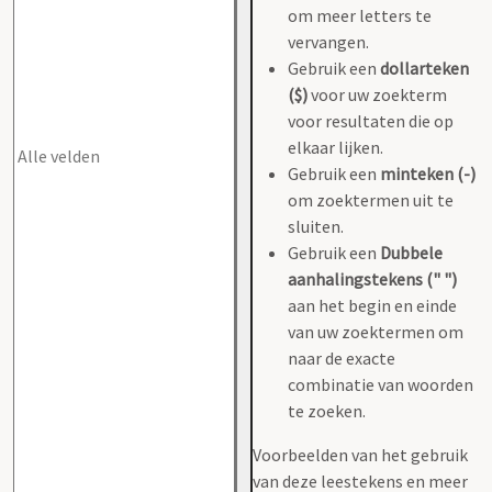
om meer letters te
vervangen.
Gebruik een
dollarteken
($)
voor uw zoekterm
voor resultaten die op
elkaar lijken.
Gebruik een
minteken (-)
om zoektermen uit te
sluiten.
Gebruik een
Dubbele
aanhalingstekens (" ")
aan het begin en einde
van uw zoektermen om
naar de exacte
combinatie van woorden
te zoeken.
Voorbeelden van het gebruik
van deze leestekens en meer