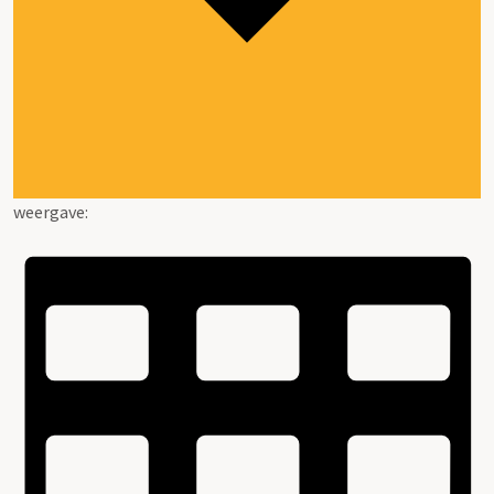
weergave: