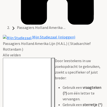
Passagiers Holland Amerika ...
Mijn Studiezaal (inloggen)
Passagiers Holland Amerika Lijn (H.A.L.) ( Stadsarchief
Rotterdam )
Alle velden
Door leestekens in uw
zoekopdracht te gebruiken,
zoekt u specifieker of juist
breder:
Gebruik een
vraagteken
(?)
om één letter te
vervangen.
Gebruik een
sterretje (*)