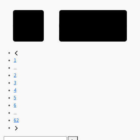
1
...
2
3
4
5
6
...
62