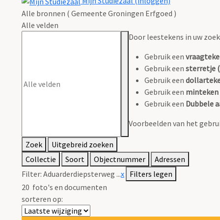
Mijn Studiezaal (inloggen)
Alle bronnen ( Gemeente Groningen Erfgoed )
Alle velden
Door leestekens in uw zoeko
Gebruik een
vraagteke
Gebruik een
sterretje (
Gebruik een
dollarteke
Gebruik een
minteken 
Gebruik een
Dubbele a
Voorbeelden van het gebrui
Zoek
Uitgebreid zoeken
Collectie
Soort
Objectnummer
Adressen
Filter:
Aduarderdiepsterweg ...
x
Filters legen
20
foto's en documenten
sorteren op: