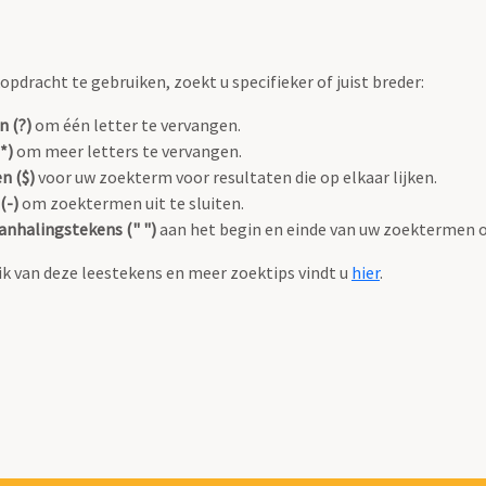
pdracht te gebruiken, zoekt u specifieker of juist breder:
n (?)
om één letter te vervangen.
*)
om meer letters te vervangen.
n ($)
voor uw zoekterm voor resultaten die op elkaar lijken.
(-)
om zoektermen uit te sluiten.
anhalingstekens (" ")
aan het begin en einde van uw zoektermen 
k van deze leestekens en meer zoektips vindt u
hier
.