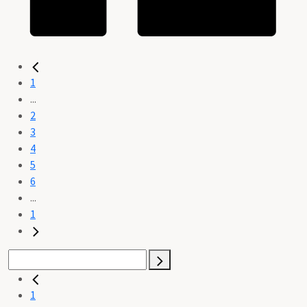
1
...
2
3
4
5
6
...
1
1