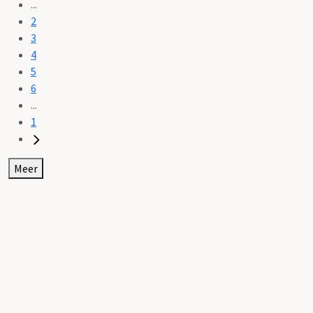
...
2
3
4
5
6
...
1
Meer