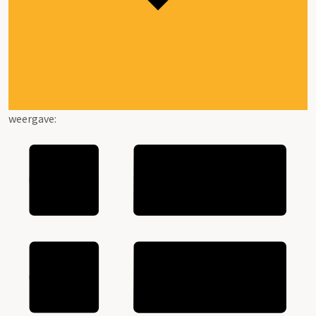
weergave: