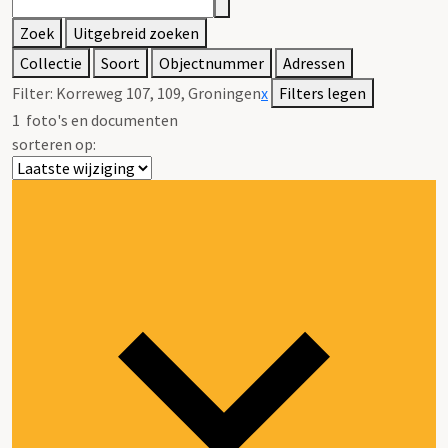
Zoek
Uitgebreid zoeken
Collectie
Soort
Objectnummer
Adressen
Filter:
Korreweg 107, 109, Groningen
x
Filters legen
1
foto's en documenten
sorteren op: