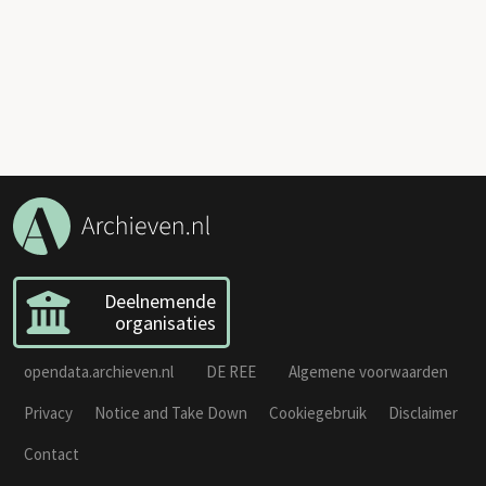
Deelnemende
organisaties
opendata.archieven.nl
DE REE
Algemene voorwaarden
Privacy
Notice and Take Down
Cookiegebruik
Disclaimer
Contact