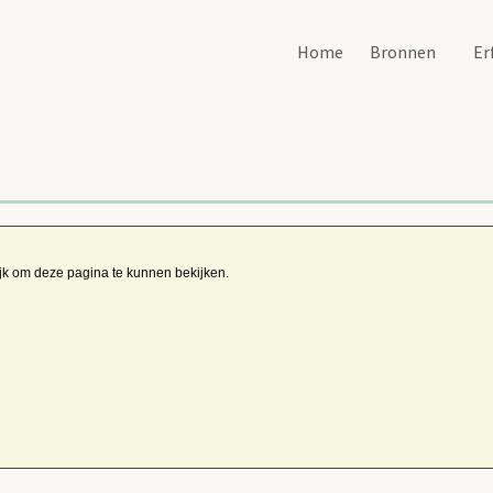
Home
Bronnen
Er
ijk om deze pagina te kunnen bekijken.