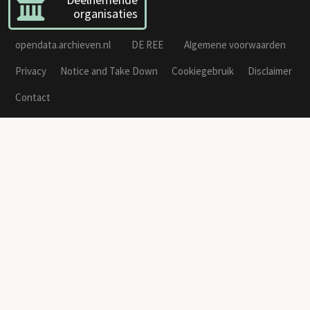
organisaties
opendata.archieven.nl
DE REE
Algemene voorwaarden
Privacy
Notice and Take Down
Cookiegebruik
Disclaimer
Contact