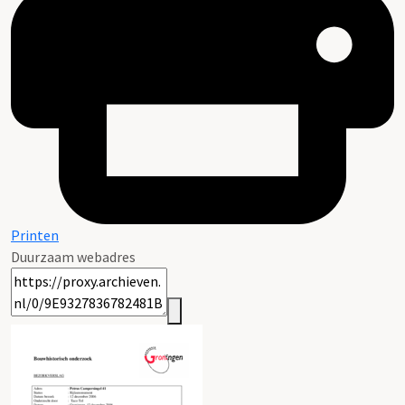
Printen
Duurzaam webadres