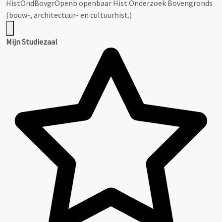
HistOndBovgrOpenb openbaar Hist.Onderzoek Bovengronds
(bouw-, architectuur- en cultuurhist.)
Mijn Studiezaal