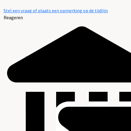
Stel een vraag of plaats een opmerking op de tijdlijn
Reageren