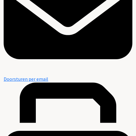
Doorsturen per email