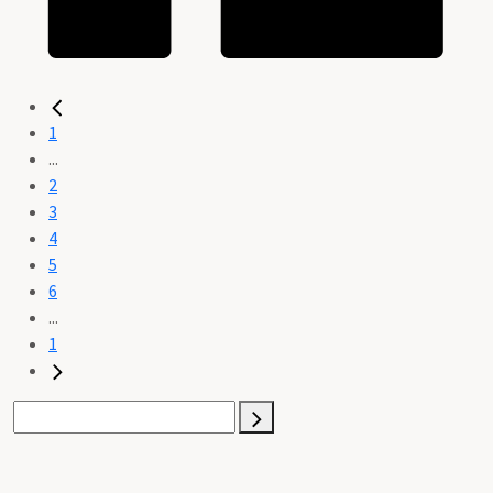
1
...
2
3
4
5
6
...
1