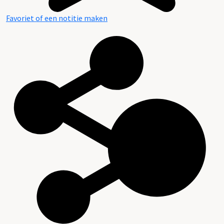
Favoriet of een notitie maken