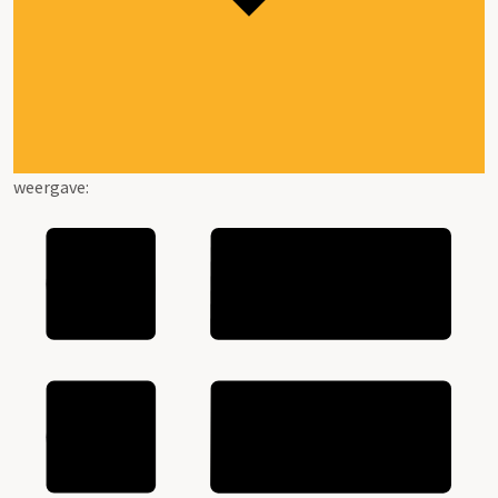
weergave: