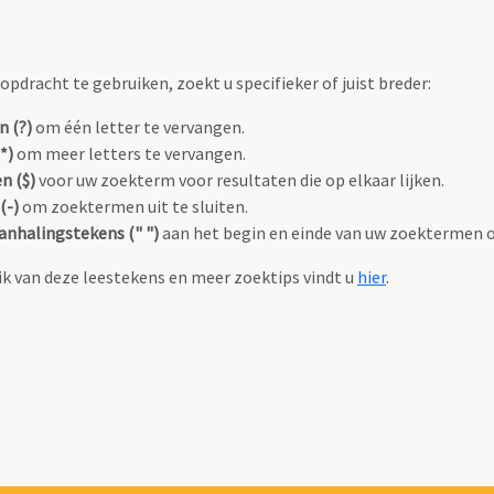
pdracht te gebruiken, zoekt u specifieker of juist breder:
n (?)
om één letter te vervangen.
*)
om meer letters te vervangen.
n ($)
voor uw zoekterm voor resultaten die op elkaar lijken.
(-)
om zoektermen uit te sluiten.
anhalingstekens (" ")
aan het begin en einde van uw zoektermen 
k van deze leestekens en meer zoektips vindt u
hier
.