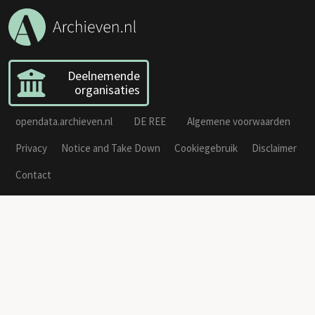
Deelnemende
organisaties
opendata.archieven.nl
DE REE
Algemene voorwaarden
Privacy
Notice and Take Down
Cookiegebruik
Disclaimer
Contact