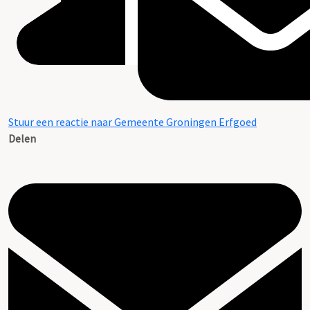
Stuur een reactie naar Gemeente Groningen Erfgoed
Delen