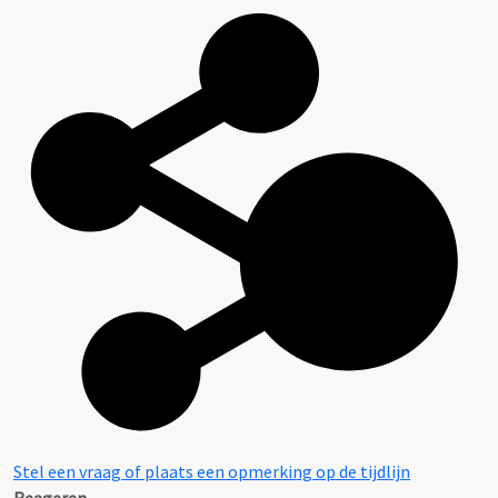
Stel een vraag of plaats een opmerking op de tijdlijn