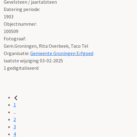
Gevelsteen / jaartalsteen
Datering periode:
1903
Objectnummer:
100509
Fotograaf:
Gem.Groningen, Rita Overbeek, Taco Tel
Organisatie:
Gemeente Groningen Erfgoed
laatste wijziging 03-02-2025
1 gedigitaliseerd
1
...
2
3
4