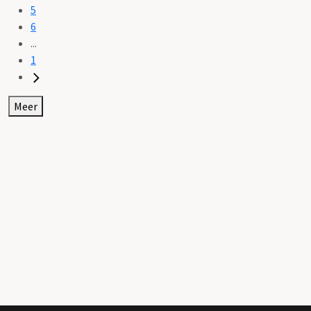
5
6
...
1
Meer