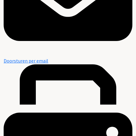
Doorsturen per email