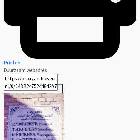
Printen
Duurzaam webadres