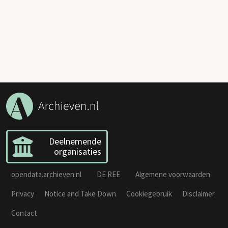
Deelnemende
organisaties
opendata.archieven.nl
DE REE
Algemene voorwaarden
Privacy
Notice and Take Down
Cookiegebruik
Disclaimer
Contact