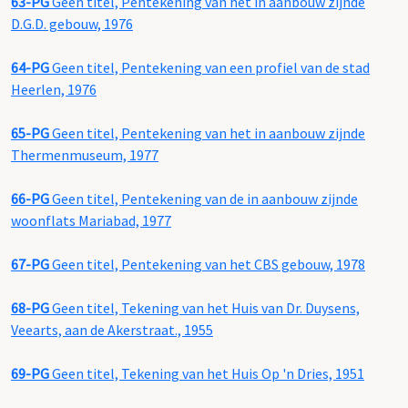
63-PG
Geen titel, Pentekening van het in aanbouw zijnde
D.G.D. gebouw, 1976
64-PG
Geen titel, Pentekening van een profiel van de stad
Heerlen, 1976
65-PG
Geen titel, Pentekening van het in aanbouw zijnde
Thermenmuseum, 1977
66-PG
Geen titel, Pentekening van de in aanbouw zijnde
woonflats Mariabad, 1977
67-PG
Geen titel, Pentekening van het CBS gebouw, 1978
68-PG
Geen titel, Tekening van het Huis van Dr. Duysens,
Veearts, aan de Akerstraat., 1955
69-PG
Geen titel, Tekening van het Huis Op 'n Dries, 1951