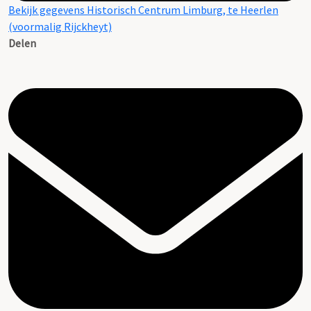
Bekijk gegevens Historisch Centrum Limburg, te Heerlen
(voormalig Rijckheyt)
Delen