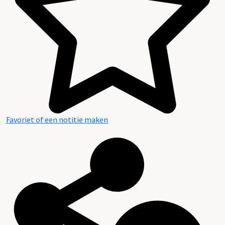
Favoriet of een notitie maken