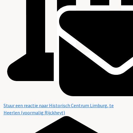
Stuur een reactie naar Historisch Centrum Limburg, te
Heerlen (voormalig Rijckheyt)