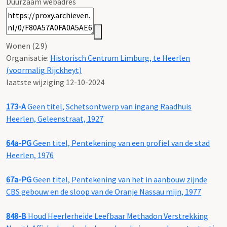
Duurzaam webadres
Wonen (2.9)
Organisatie:
Historisch Centrum Limburg, te Heerlen
(voormalig Rijckheyt)
laatste wijziging 12-10-2024
173-A
Geen titel, Schetsontwerp van ingang Raadhuis
Heerlen, Geleenstraat, 1927
64a-PG
Geen titel, Pentekening van een profiel van de stad
Heerlen, 1976
67a-PG
Geen titel, Pentekening van het in aanbouw zijnde
CBS gebouw en de sloop van de Oranje Nassau mijn, 1977
848-B
Houd Heerlerheide Leefbaar Methadon Verstrekking