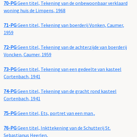
70-PG
Geen titel, Tekening van de onbewoonbaar verklaard
woning huis de Limpens, 1968
71-PG
Geen titel, Tekening van boerderij Vonken, Caumer,
1959
72-PG
Geen titel, Tekening van de achterzijde van boerderij
Voncken, Caumer, 1959
73-PG
Geen titel, Tekening van een gedeelte van kasteel
Cortenbach, 1941
74-PG
Geen titel, Tekening van de gracht rond kasteel
Cortenbach, 1941
75-PG
Geen titel, Ets, portret van een man.,
76-PG
Geen titel, Inkttekening van de Schutterij St.
Sebastianus Heerlen,