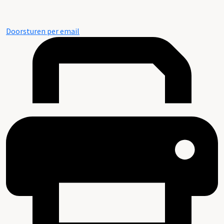
Doorsturen per email