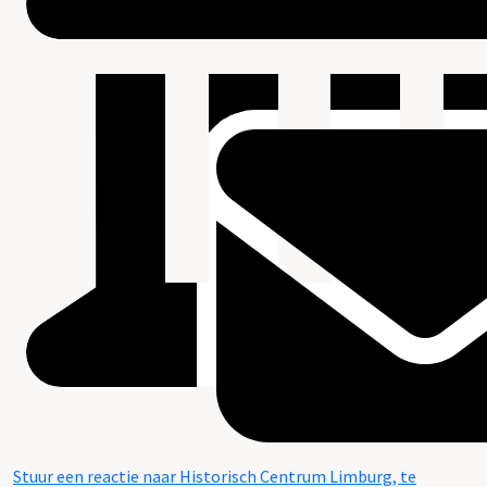
Stuur een reactie naar Historisch Centrum Limburg, te