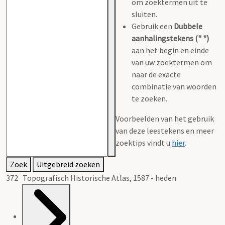
om zoektermen uit te
sluiten.
Gebruik een
Dubbele
aanhalingstekens (" ")
aan het begin en einde
van uw zoektermen om
naar de exacte
combinatie van woorden
te zoeken.
Voorbeelden van het gebruik
van deze leestekens en meer
zoektips vindt u
hier
.
Zoek
Uitgebreid zoeken
372 Topografisch Historische Atlas, 1587 - heden