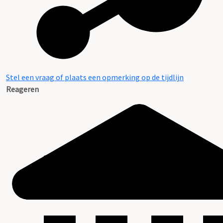
Stel een vraag of plaats een opmerking op de tijdlijn
Reageren