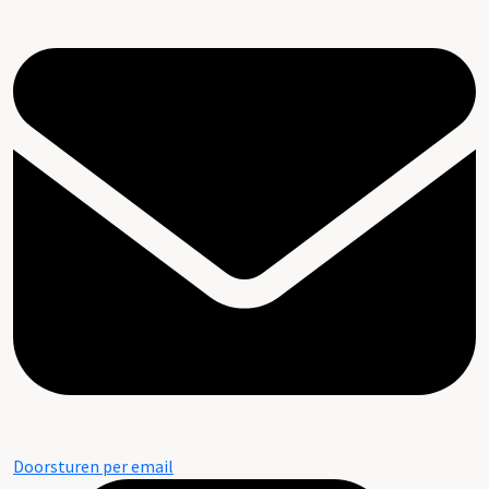
Doorsturen per email