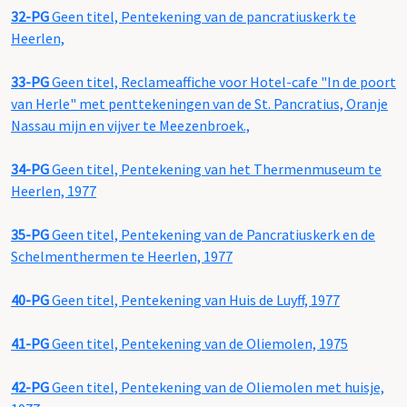
32-PG
Geen titel, Pentekening van de pancratiuskerk te
Heerlen,
33-PG
Geen titel, Reclameaffiche voor Hotel-cafe "In de poort
van Herle" met penttekeningen van de St. Pancratius, Oranje
Nassau mijn en vijver te Meezenbroek.,
34-PG
Geen titel, Pentekening van het Thermenmuseum te
Heerlen, 1977
35-PG
Geen titel, Pentekening van de Pancratiuskerk en de
Schelmenthermen te Heerlen, 1977
40-PG
Geen titel, Pentekening van Huis de Luyff, 1977
41-PG
Geen titel, Pentekening van de Oliemolen, 1975
42-PG
Geen titel, Pentekening van de Oliemolen met huisje,