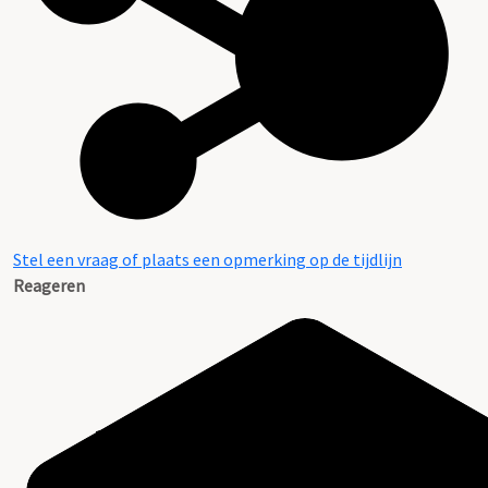
Stel een vraag of plaats een opmerking op de tijdlijn
Reageren