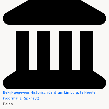
Bekijk gegevens Historisch Centrum Limburg, te Heerlen
(voormalig Rijckheyt)
Delen