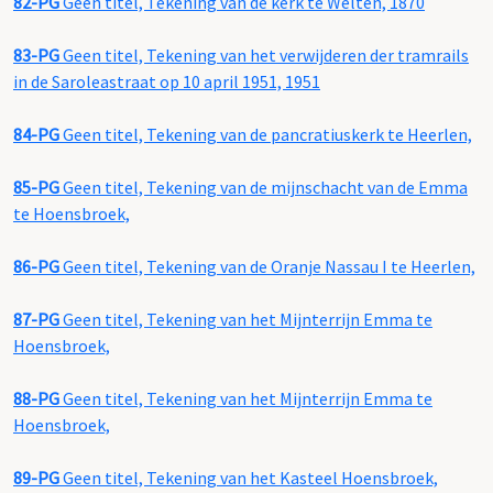
82-PG
Geen titel, Tekening van de kerk te Welten, 1870
83-PG
Geen titel, Tekening van het verwijderen der tramrails
in de Saroleastraat op 10 april 1951, 1951
84-PG
Geen titel, Tekening van de pancratiuskerk te Heerlen,
85-PG
Geen titel, Tekening van de mijnschacht van de Emma
te Hoensbroek,
86-PG
Geen titel, Tekening van de Oranje Nassau I te Heerlen,
87-PG
Geen titel, Tekening van het Mijnterrijn Emma te
Hoensbroek,
88-PG
Geen titel, Tekening van het Mijnterrijn Emma te
Hoensbroek,
89-PG
Geen titel, Tekening van het Kasteel Hoensbroek,