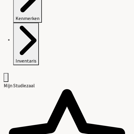
Kenmerken
Inventaris
Mijn Studiezaal