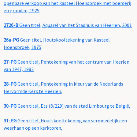
openbare verkoop van het kasteel Hoensbroek met boerderij
en gronden, 1925
2726-B
Geen titel, Aquarel van het Stadhuis van Heerlen, 2001
26a-PG
Geen titel, Houtskooltekening van Kasteel
Hoensbroek, 1975
27-PG
Geen titel, Pentekening van het centrum van Heerlen
van 1947, 1982
28-PG
Geen titel, Pentekening in kleur van de Nederlands
Hervormde Kerk te Heerlen,
30-PG
Geen titel, Ets (8/229) van de stad Limbourg te België,
31-PG
Geen titel, Houtskooltekening van vermoedelijk een
weerhaan op een kerktoren,