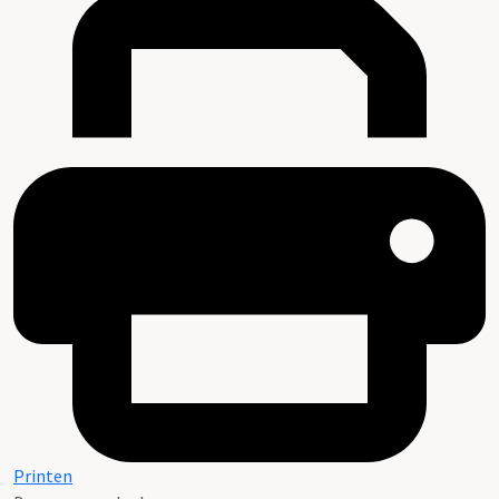
Printen