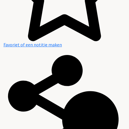
Favoriet of een notitie maken