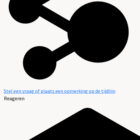
Stel een vraag of plaats een opmerking op de tijdlijn
Reageren