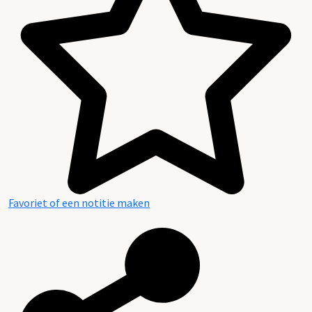
Favoriet of een notitie maken