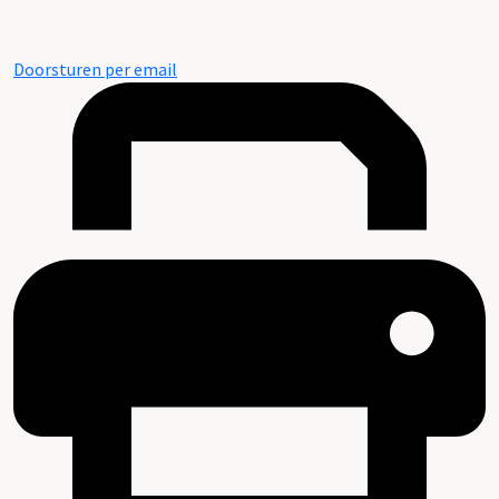
Doorsturen per email