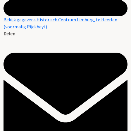
Bekijk gegevens Historisch Centrum Limburg, te Heerlen
(voormalig Rijckheyt)
Delen