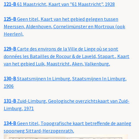
121-B
61 Maastricht, Kaart van "61 Maastricht", 1928
125-B
Geen titel, Kaart van het gebied gelegen tussen
Meerssen, Aldenhoven, Cornelimünster en Mortroux (ook
Heerlen),
129-B
Carte des environs de la Ville de Liege où se sont
données les Batailles de Rocour & de Laveld, Stapart., Kaart
van het gebied Luik, Maastricht, Aken, Valkenburg,
130-B
Staatsmijnen In Limburg, Staatsmijnen In Limburg,
1906
131-B
Zuid-Limburg, Geologische overzichtskaart van Zuid-
Limburg, 1971
134-B
Geen titel, Topografische kaart betreffende de aanleg
spoorweg Sittard-Herzogenrath,