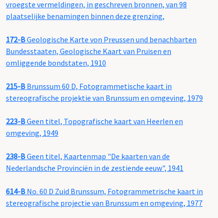
vroegste vermeldingen, in geschreven bronnen, van 98
plaatselijke benamingen binnen deze grenzing,
172-B
Geologische Karte von Preussen und benachbarten
Bundesstaaten, Geologische Kaart van Pruisen en
omliggende bondstaten, 1910
215-B
Brunssum 60 D, Fotogrammetische kaart in
stereografische projektie van Brunssum en omgeving, 1979
223-B
Geen titel, Topografische kaart van Heerlen en
omgeving, 1949
238-B
Geen titel, Kaartenmap "De kaarten van de
Nederlandsche Provinciën in de zestiende eeuw", 1941
614-B
No. 60 D Zuid Brunssum, Fotogrammetrische kaart in
stereografische projectie van Brunssum en omgeving, 1977