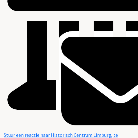
Stuur een reactie naar Historisch Centrum Limburg, te