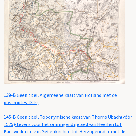
139-B
Geen titel, Algemeene kaart van Holland met de
postroutes 1810,
145-B
Geen titel, Toponymische kaart van Thorns Ubach(vóór
1525)-tevens voor het omringend gebied van Heerlen tot
Baesweiler en van Geilenkirchen tot Herzogenrath-met de