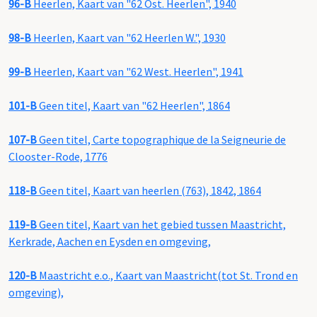
96-B
Heerlen, Kaart van "62 Ost. Heerlen", 1940
98-B
Heerlen, Kaart van "62 Heerlen W.", 1930
99-B
Heerlen, Kaart van "62 West. Heerlen", 1941
101-B
Geen titel, Kaart van "62 Heerlen", 1864
107-B
Geen titel, Carte topographique de la Seigneurie de
Clooster-Rode, 1776
118-B
Geen titel, Kaart van heerlen (763), 1842, 1864
119-B
Geen titel, Kaart van het gebied tussen Maastricht,
Kerkrade, Aachen en Eysden en omgeving,
120-B
Maastricht e.o., Kaart van Maastricht(tot St. Trond en
omgeving),