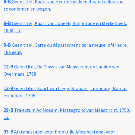
6-B
Geen titel, Kaart van Heerlerheide met aanduiding van
toponiemen en wegen,
8-B
Geen titel, Kaart van Jabeek, Bingelrade en Merkelbeek,
1800, ca.
9-B
Geen titel, Carte du département de la meuse inférieure,
18e eeuw
12-B
Geen titel, De Classis van Maastricht en Landen van
Overmaas, 1768
13-B
Geen titel, Kaart van Liege, Brabant, Limbourg, Namur
en Juliers, 1705
29-B
Traiectum Ad Mosam, Plattegrond van Maastricht, 1750,
ca.
33-B
Afstandstabel voor Frankrijk, Afstandstabel voor