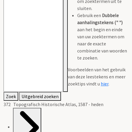
om zoektermen uit te
sluiten.
Gebruik een
Dubbele
aanhalingstekens (" ")
aan het begin en einde
van uw zoektermen om
naar de exacte
combinatie van woorden
te zoeken.
Voorbeelden van het gebruik
van deze leestekens en meer
zoektips vindt u
hier
.
Zoek
Uitgebreid zoeken
372 Topografisch Historische Atlas, 1587 - heden