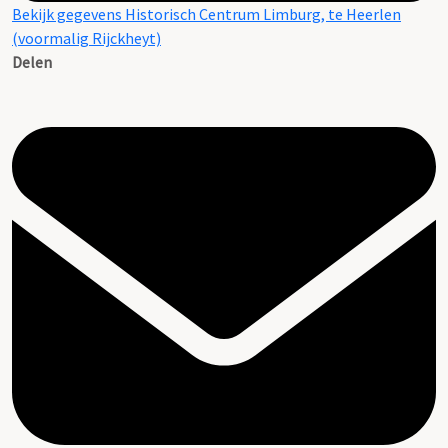
Bekijk gegevens Historisch Centrum Limburg, te Heerlen
(voormalig Rijckheyt)
Delen