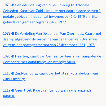
1078-B
Gebiedsindeling Van Zuid-Limburg In 3 Nodale
Gebieden, Kaart van Zuid-Limburg met daarop aangegeven 3
nodale gebieden, het aantal inwoners per 1-1-1970 en rijks-,
gebieds- en gemeentegrens 1972, 1972
1079-B
De Verdeling Van De Landen Van Overmaas, Kaart met
daarop afgebeeld de verdeling van de landen van Overmaas
volgens het partagetractaat van 26 december 1661, 1978
1090-B
Heerlen, Kaart van Gemeente Heerlen en aanpalende
Gemeente met aanduiding van grondgebruik,
1115-B
Zuid-Limburg, Kaart van het steenkolenbekken van
Zuid-Limburg,
1117-B
Geen titel, Kaart van Limburg en aangrenzende
landen,