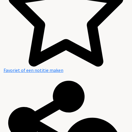
Favoriet of een notitie maken