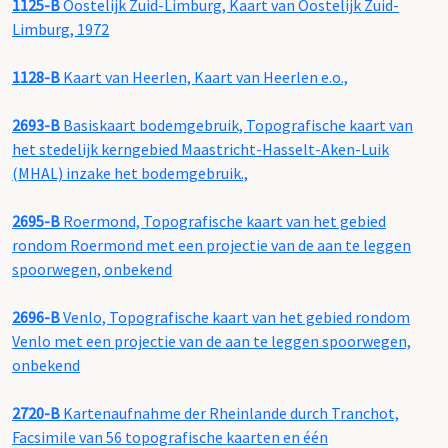
1125-B
Oostelijk Zuid-Limburg, Kaart van Oostelijk Zuid-
Limburg, 1972
1128-B
Kaart van Heerlen, Kaart van Heerlen e.o.,
2693-B
Basiskaart bodemgebruik, Topografische kaart van
het stedelijk kerngebied Maastricht-Hasselt-Aken-Luik
(MHAL) inzake het bodemgebruik.,
2695-B
Roermond, Topografische kaart van het gebied
rondom Roermond met een projectie van de aan te leggen
spoorwegen, onbekend
2696-B
Venlo, Topografische kaart van het gebied rondom
Venlo met een projectie van de aan te leggen spoorwegen,
onbekend
2720-B
Kartenaufnahme der Rheinlande durch Tranchot,
Facsimile van 56 topografische kaarten en één