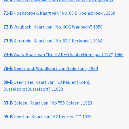
71-B
Hoensbroek, Kaart van "No. 60 D Hoensbroek", 1959
72-B
Waubach, Kaart van "No. 60 G Waubach", 1958
73-B
Kerkrade, Kaart van "No. 62 E Kerkrade", 1954
74-B
Vaals, Kaart van "No. 62 D+G Vaals+Grenspaal 197", 1960
78-B
Nederland, Wandkaart van Nederland, 1934
89-B
Geen titel, Kaart van "23 Keulen(Köln),
Dusseldorp(Düsseldorf)", 1950
93-B
Geleen, Kaart van "No 758 Geleen", 1923
95-B
Heerlen, Kaart van "62 Heerlen O.", 1928