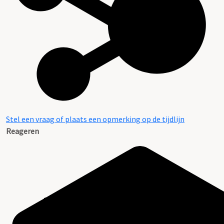
Stel een vraag of plaats een opmerking op de tijdlijn
Reageren