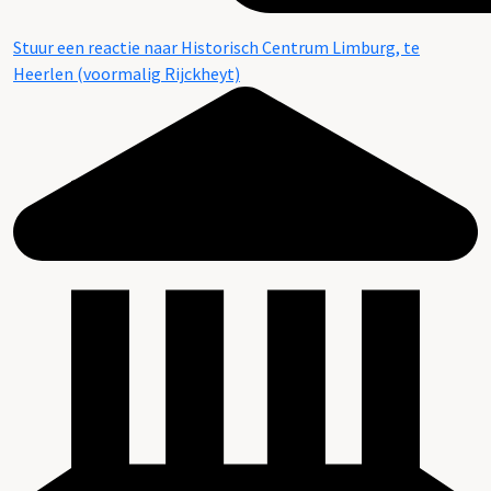
Stuur een reactie naar Historisch Centrum Limburg, te
Heerlen (voormalig Rijckheyt)