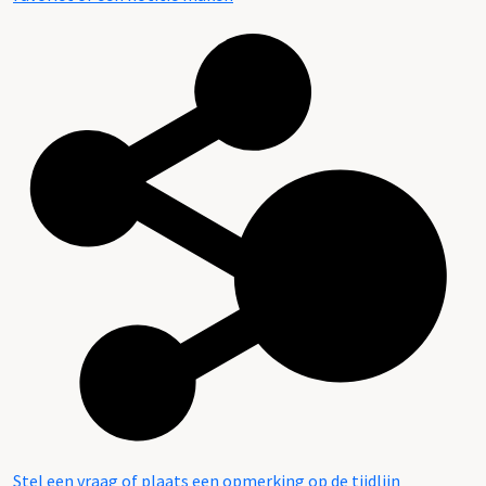
Stel een vraag of plaats een opmerking op de tijdlijn