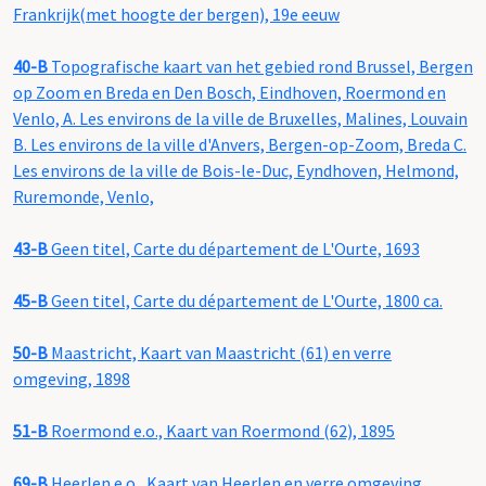
Frankrijk(met hoogte der bergen), 19e eeuw
40-B
Topografische kaart van het gebied rond Brussel, Bergen
op Zoom en Breda en Den Bosch, Eindhoven, Roermond en
Venlo, A. Les environs de la ville de Bruxelles, Malines, Louvain
B. Les environs de la ville d'Anvers, Bergen-op-Zoom, Breda C.
Les environs de la ville de Bois-le-Duc, Eyndhoven, Helmond,
Ruremonde, Venlo,
43-B
Geen titel, Carte du département de L'Ourte, 1693
45-B
Geen titel, Carte du département de L'Ourte, 1800 ca.
50-B
Maastricht, Kaart van Maastricht (61) en verre
omgeving, 1898
51-B
Roermond e.o., Kaart van Roermond (62), 1895
69-B
Heerlen e.o., Kaart van Heerlen en verre omgeving,