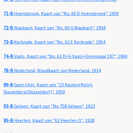
71-B
Hoensbroek, Kaart van "No. 60 D Hoensbroek", 1959
72-B
Waubach, Kaart van "No. 60 G Waubach", 1958
73-B
Kerkrade, Kaart van "No. 62 E Kerkrade", 1954
74-B
Vaals, Kaart van "No. 62 D+G Vaals+Grenspaal 197", 1960
78-B
Nederland, Wandkaart van Nederland, 1934
89-B
Geen titel, Kaart van "23 Keulen(Köln),
Dusseldorp(Düsseldorf)", 1950
93-B
Geleen, Kaart van "No 758 Geleen", 1923
95-B
Heerlen, Kaart van "62 Heerlen O.", 1928