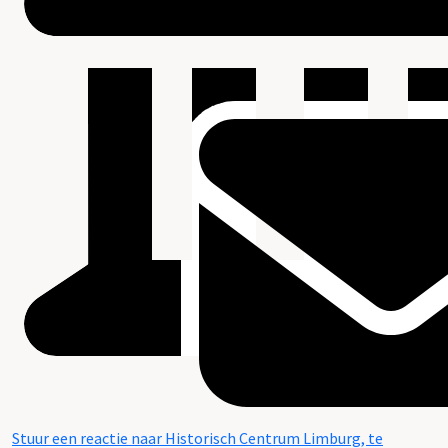
Stuur een reactie naar Historisch Centrum Limburg, te