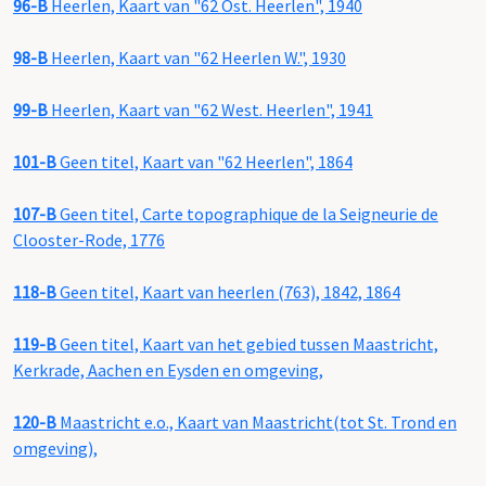
96-B
Heerlen, Kaart van "62 Ost. Heerlen", 1940
98-B
Heerlen, Kaart van "62 Heerlen W.", 1930
99-B
Heerlen, Kaart van "62 West. Heerlen", 1941
101-B
Geen titel, Kaart van "62 Heerlen", 1864
107-B
Geen titel, Carte topographique de la Seigneurie de
Clooster-Rode, 1776
118-B
Geen titel, Kaart van heerlen (763), 1842, 1864
119-B
Geen titel, Kaart van het gebied tussen Maastricht,
Kerkrade, Aachen en Eysden en omgeving,
120-B
Maastricht e.o., Kaart van Maastricht(tot St. Trond en
omgeving),