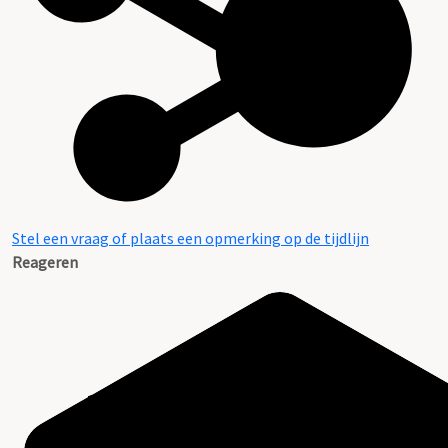
Stel een vraag of plaats een opmerking op de tijdlijn
Reageren