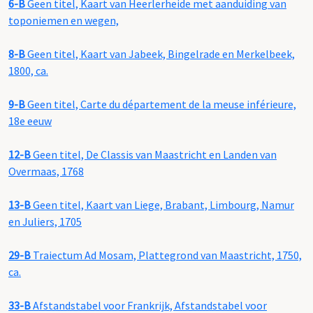
6-B
Geen titel, Kaart van Heerlerheide met aanduiding van
toponiemen en wegen,
8-B
Geen titel, Kaart van Jabeek, Bingelrade en Merkelbeek,
1800, ca.
9-B
Geen titel, Carte du département de la meuse inférieure,
18e eeuw
12-B
Geen titel, De Classis van Maastricht en Landen van
Overmaas, 1768
13-B
Geen titel, Kaart van Liege, Brabant, Limbourg, Namur
en Juliers, 1705
29-B
Traiectum Ad Mosam, Plattegrond van Maastricht, 1750,
ca.
33-B
Afstandstabel voor Frankrijk, Afstandstabel voor