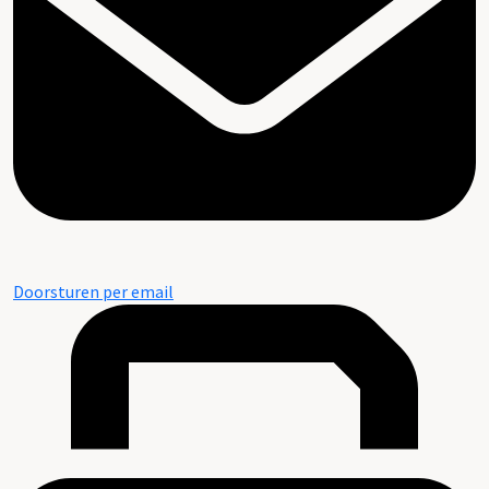
Doorsturen per email