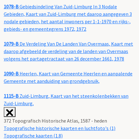
1078-B
Gebiedsindeling Van Zuid-Limburg In 3 Nodale
Gebieden, Kaart van Zuid-Limburg met daarop aangegeven 3
nodale gebieden, het aantal inwoners per 1-1-1970 en rijks-,
gebieds- en gemeentegrens 1972, 1972
1079-B
De Verdeling Van De Landen Van Overmaas, Kaart met
daarop afgebeeld de verdeling van de landen van Overmaas
volgens het partagetractaat van 26 december 1661, 1978
1090-B
Heerlen, Kaart van Gemeente Heerlen en aanpalende
Gemeente met aanduiding van grondgebruik,
1115-B
Zuid-Limburg, Kaart van het steenkolenbekken van
Zuid-Limburg,
372 Topografisch Historische Atlas, 1587 - heden
Topografische historische kaarten en luchtfoto's (1)
Topografische kaarten (1.8)