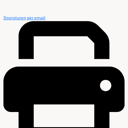
Doorsturen per email