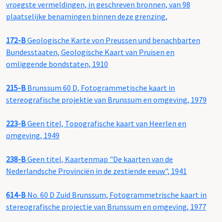
vroegste vermeldingen, in geschreven bronnen, van 98
plaatselijke benamingen binnen deze grenzing,
172-B
Geologische Karte von Preussen und benachbarten
Bundesstaaten, Geologische Kaart van Pruisen en
omliggende bondstaten, 1910
215-B
Brunssum 60 D, Fotogrammetische kaart in
stereografische projektie van Brunssum en omgeving, 1979
223-B
Geen titel, Topografische kaart van Heerlen en
omgeving, 1949
238-B
Geen titel, Kaartenmap "De kaarten van de
Nederlandsche Provinciën in de zestiende eeuw", 1941
614-B
No. 60 D Zuid Brunssum, Fotogrammetrische kaart in
stereografische projectie van Brunssum en omgeving, 1977