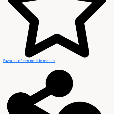
Favoriet of een notitie maken