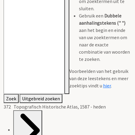
om zoektermen uit te
sluiten.
Gebruik een
Dubbele
aanhalingstekens (" ")
aan het begin en einde
van uw zoektermen om
naar de exacte
combinatie van woorden
te zoeken.
Voorbeelden van het gebruik
van deze leestekens en meer
zoektips vindt u
hier
.
Zoek
Uitgebreid zoeken
372 Topografisch Historische Atlas, 1587 - heden