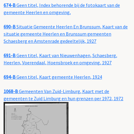
674-B
Geen titel, Index behorende bij de fotokaart van de
gemeente Heerlen en omgeving,
690-B
Situatie Gemeente Heerlen En Brunssum, Kaart van de
situatie gemeente Heerlen en Brunssum gemeenten
Schaesberg en Amstenrade gedeeltelijk, 1927
691-B
Geen titel, Kaart van Nieuwenhagen, Schaesberg,
Heerlen, Voerendaal, Hoensbroek en omgeving, 1927
694-B
Geen titel, Kaart gemeente Heerlen, 1924
1068-B
Gemeenten Van Zuid-Limburg, Kaart met de
gemeenten te Zuid Limburg en hun grenzen per 1972, 1972