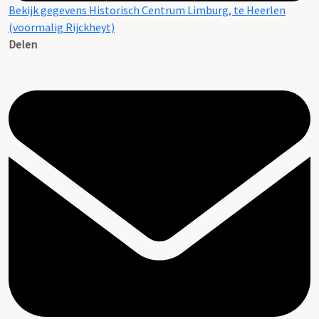
Bekijk gegevens Historisch Centrum Limburg, te Heerlen
(voormalig Rijckheyt)
Delen