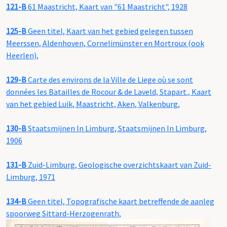
121-B
61 Maastricht, Kaart van "61 Maastricht", 1928
125-B
Geen titel, Kaart van het gebied gelegen tussen
Meerssen, Aldenhoven, Cornelimünster en Mortroux (ook
Heerlen),
129-B
Carte des environs de la Ville de Liege où se sont
données les Batailles de Rocour & de Laveld, Stapart., Kaart
van het gebied Luik, Maastricht, Aken, Valkenburg,
130-B
Staatsmijnen In Limburg, Staatsmijnen In Limburg,
1906
131-B
Zuid-Limburg, Geologische overzichtskaart van Zuid-
Limburg, 1971
134-B
Geen titel, Topografische kaart betreffende de aanleg
spoorweg Sittard-Herzogenrath,