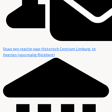
Stuur een reactie naar Historisch Centrum Limburg, te
Heerlen (voormalig Rijckheyt)