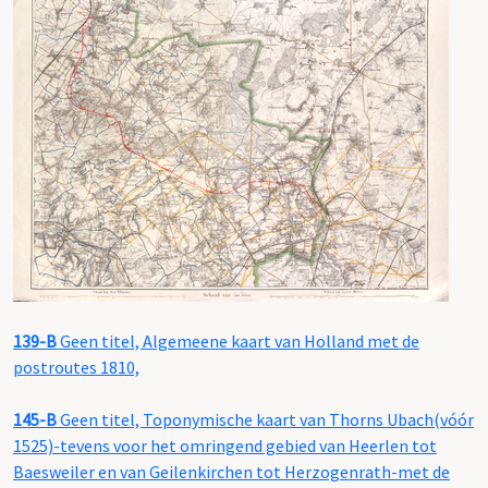
139-B
Geen titel, Algemeene kaart van Holland met de
postroutes 1810,
145-B
Geen titel, Toponymische kaart van Thorns Ubach(vóór
1525)-tevens voor het omringend gebied van Heerlen tot
Baesweiler en van Geilenkirchen tot Herzogenrath-met de