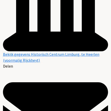
Bekijk gegevens Historisch Centrum Limburg, te Heerlen
(voormalig Rijckheyt)
Delen