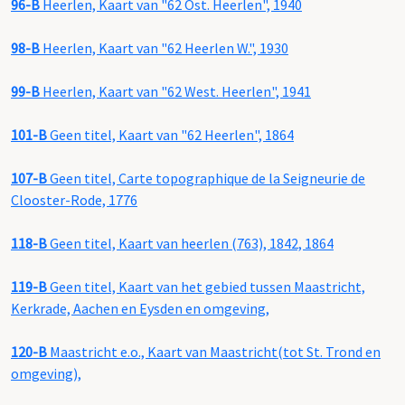
96-B
Heerlen, Kaart van "62 Ost. Heerlen", 1940
98-B
Heerlen, Kaart van "62 Heerlen W.", 1930
99-B
Heerlen, Kaart van "62 West. Heerlen", 1941
101-B
Geen titel, Kaart van "62 Heerlen", 1864
107-B
Geen titel, Carte topographique de la Seigneurie de
Clooster-Rode, 1776
118-B
Geen titel, Kaart van heerlen (763), 1842, 1864
119-B
Geen titel, Kaart van het gebied tussen Maastricht,
Kerkrade, Aachen en Eysden en omgeving,
120-B
Maastricht e.o., Kaart van Maastricht(tot St. Trond en
omgeving),