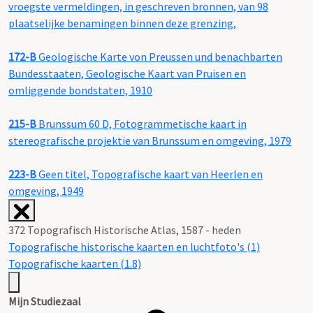
vroegste vermeldingen, in geschreven bronnen, van 98
plaatselijke benamingen binnen deze grenzing,
172-B
Geologische Karte von Preussen und benachbarten
Bundesstaaten, Geologische Kaart van Pruisen en
omliggende bondstaten, 1910
215-B
Brunssum 60 D, Fotogrammetische kaart in
stereografische projektie van Brunssum en omgeving, 1979
223-B
Geen titel, Topografische kaart van Heerlen en
omgeving, 1949
372 Topografisch Historische Atlas, 1587 - heden
Topografische historische kaarten en luchtfoto's (1)
Topografische kaarten (1.8)
Mijn Studiezaal