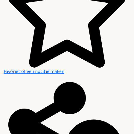
Favoriet of een notitie maken