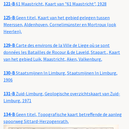
121-B
61 Maastricht, Kaart van "61 Maastricht", 1928
125-B
Geen titel, Kaart van het gebied gelegen tussen
Meerssen, Aldenhoven, Cornelimünster en Mortroux (ook
Heerlen),
129-B
Carte des environs de la Ville de Liege où se sont
données les Batailles de Rocour & de Laveld, Stapart., Kaart
van het gebied Luik, Maastricht, Aken, Valkenburg,
130-B
Staatsmijnen In Limburg, Staatsmijnen In Limburg,
1906
131-B
Zuid-Limburg, Geologische overzichtskaart van Zuid-
Limburg, 1971
134-B
Geen titel, Topografische kaart betreffende de aanleg
spoorweg Sittard-Herzogenrath,