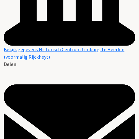
Bekijk gegevens Historisch Centrum Limburg, te Heerlen
(voormalig Rijckheyt)
Delen