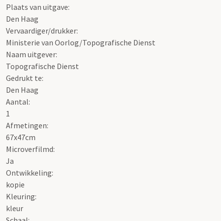
Plaats van uitgave:
Den Haag
Vervaardiger/drukker:
Ministerie van Oorlog/Topografische Dienst
Naam uitgever:
Topografische Dienst
Gedrukt te:
Den Haag
Aantal:
1
Afmetingen:
67x47cm
Microverfilmd:
Ja
Ontwikkeling:
kopie
Kleuring:
kleur
Schaal
: