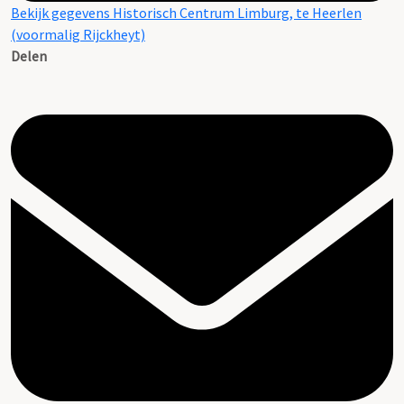
Bekijk gegevens Historisch Centrum Limburg, te Heerlen
(voormalig Rijckheyt)
Delen