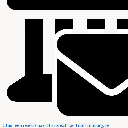
Stuur een reactie naar Historisch Centrum Limburg, te