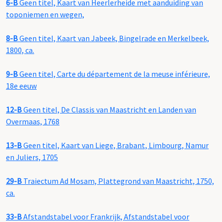
6-B
Geen titel, Kaart van Heerlerheide met aanduiding van
toponiemen en wegen,
8-B
Geen titel, Kaart van Jabeek, Bingelrade en Merkelbeek,
1800, ca.
9-B
Geen titel, Carte du département de la meuse inférieure,
18e eeuw
12-B
Geen titel, De Classis van Maastricht en Landen van
Overmaas, 1768
13-B
Geen titel, Kaart van Liege, Brabant, Limbourg, Namur
en Juliers, 1705
29-B
Traiectum Ad Mosam, Plattegrond van Maastricht, 1750,
ca.
33-B
Afstandstabel voor Frankrijk, Afstandstabel voor