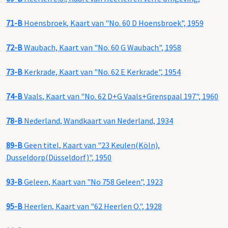
71-B
Hoensbroek, Kaart van "No. 60 D Hoensbroek", 1959
72-B
Waubach, Kaart van "No. 60 G Waubach", 1958
73-B
Kerkrade, Kaart van "No. 62 E Kerkrade", 1954
74-B
Vaals, Kaart van "No. 62 D+G Vaals+Grenspaal 197", 1960
78-B
Nederland, Wandkaart van Nederland, 1934
89-B
Geen titel, Kaart van "23 Keulen(Köln),
Dusseldorp(Düsseldorf)", 1950
93-B
Geleen, Kaart van "No 758 Geleen", 1923
95-B
Heerlen, Kaart van "62 Heerlen O.", 1928