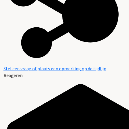
Stel een vraag of plaats een opmerking op de tijdlijn
Reageren