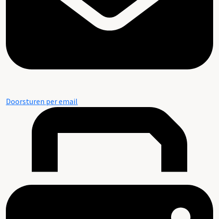
Doorsturen per email