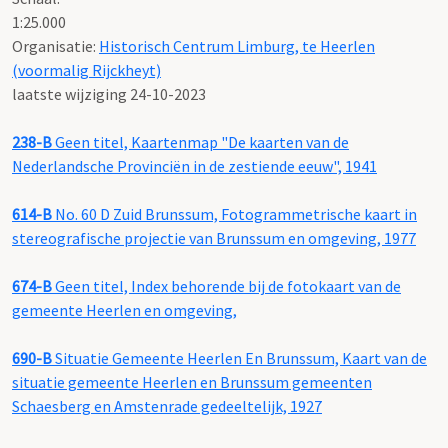
1:25.000
Organisatie:
Historisch Centrum Limburg, te Heerlen
(voormalig Rijckheyt)
laatste wijziging 24-10-2023
238-B
Geen titel, Kaartenmap "De kaarten van de
Nederlandsche Provinciën in de zestiende eeuw", 1941
614-B
No. 60 D Zuid Brunssum, Fotogrammetrische kaart in
stereografische projectie van Brunssum en omgeving, 1977
674-B
Geen titel, Index behorende bij de fotokaart van de
gemeente Heerlen en omgeving,
690-B
Situatie Gemeente Heerlen En Brunssum, Kaart van de
situatie gemeente Heerlen en Brunssum gemeenten
Schaesberg en Amstenrade gedeeltelijk, 1927