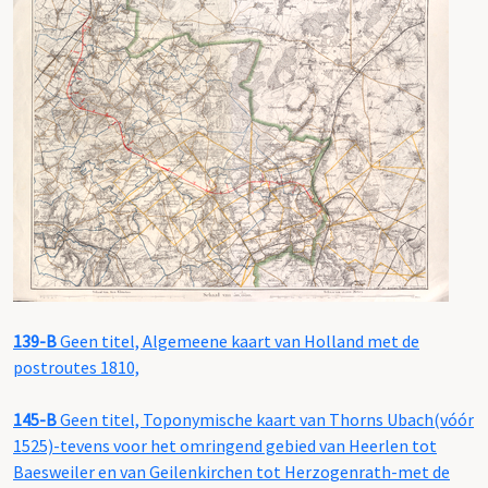
139-B
Geen titel, Algemeene kaart van Holland met de
postroutes 1810,
145-B
Geen titel, Toponymische kaart van Thorns Ubach(vóór
1525)-tevens voor het omringend gebied van Heerlen tot
Baesweiler en van Geilenkirchen tot Herzogenrath-met de