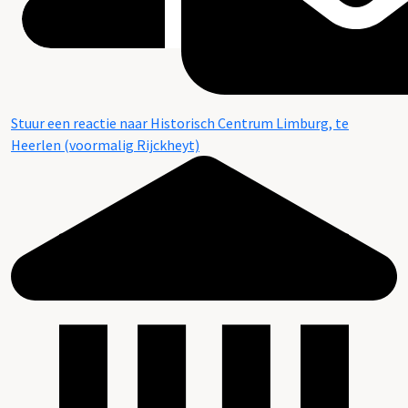
Stuur een reactie naar Historisch Centrum Limburg, te
Heerlen (voormalig Rijckheyt)