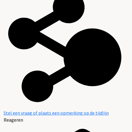
Stel een vraag of plaats een opmerking op de tijdlijn
Reageren