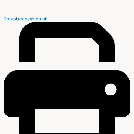
Doorsturen per email