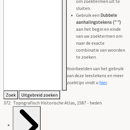
om zoektermen uit te
sluiten.
Gebruik een
Dubbele
aanhalingstekens (" ")
aan het begin en einde
van uw zoektermen om
naar de exacte
combinatie van woorden
te zoeken.
Voorbeelden van het gebruik
van deze leestekens en meer
zoektips vindt u
hier
.
Zoek
Uitgebreid zoeken
372 Topografisch Historische Atlas, 1587 - heden