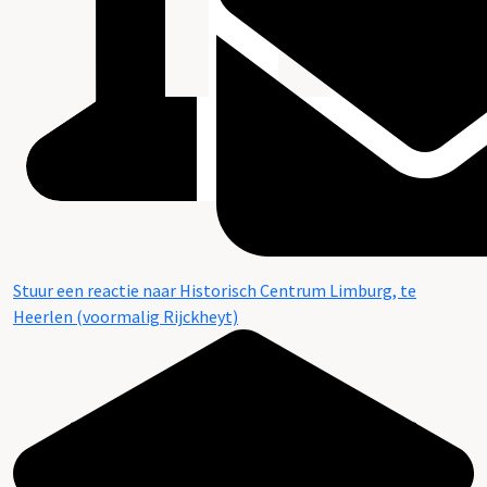
Stuur een reactie naar Historisch Centrum Limburg, te
Heerlen (voormalig Rijckheyt)