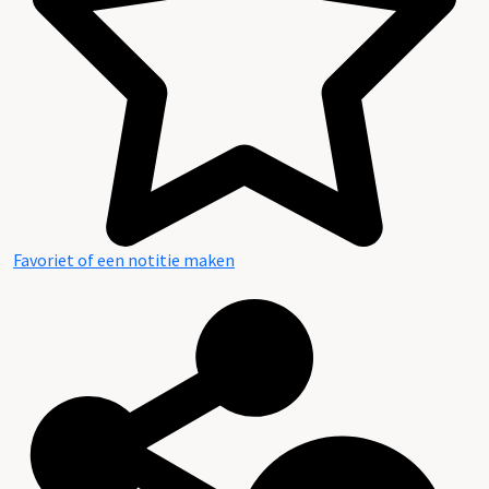
Favoriet of een notitie maken