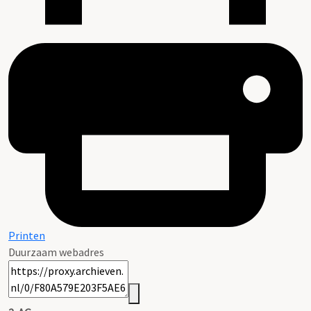
Printen
Duurzaam webadres