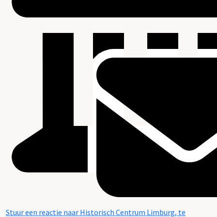
Stuur een reactie naar Historisch Centrum Limburg, te