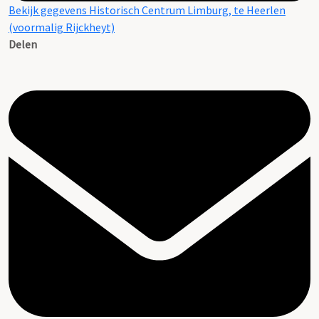
Bekijk gegevens Historisch Centrum Limburg, te Heerlen
(voormalig Rijckheyt)
Delen