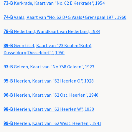
73-B
Kerkrade, Kaart van "No. 62 E Kerkrade", 1954
74-B
Vaals, Kaart van "No. 62 D+G Vaals+Grenspaal 197", 1960
78-B
Nederland, Wandkaart van Nederland, 1934
89-B
Geen titel, Kaart van "23 Keulen(Köln),
Dusseldorp(Düsseldorf)", 1950
93-B
Geleen, Kaart van "No 758 Geleen", 1923
95-B
Heerlen, Kaart van "62 Heerlen O.", 1928
96-B
Heerlen, Kaart van "62 Ost. Heerlen", 1940
98-B
Heerlen, Kaart van "62 Heerlen W.", 1930
99-B
Heerlen, Kaart van "62 West. Heerlen", 1941