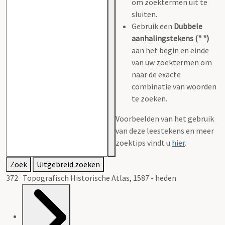
om zoektermen uit te
sluiten.
Gebruik een
Dubbele
aanhalingstekens (" ")
aan het begin en einde
van uw zoektermen om
naar de exacte
combinatie van woorden
te zoeken.
Voorbeelden van het gebruik
van deze leestekens en meer
zoektips vindt u
hier
.
Zoek
Uitgebreid zoeken
372 Topografisch Historische Atlas, 1587 - heden