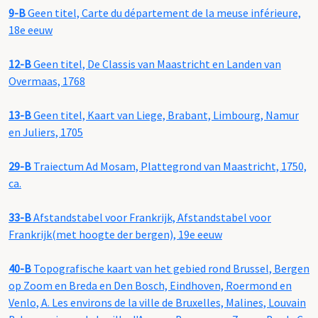
9-B
Geen titel, Carte du département de la meuse inférieure,
18e eeuw
12-B
Geen titel, De Classis van Maastricht en Landen van
Overmaas, 1768
13-B
Geen titel, Kaart van Liege, Brabant, Limbourg, Namur
en Juliers, 1705
29-B
Traiectum Ad Mosam, Plattegrond van Maastricht, 1750,
ca.
33-B
Afstandstabel voor Frankrijk, Afstandstabel voor
Frankrijk(met hoogte der bergen), 19e eeuw
40-B
Topografische kaart van het gebied rond Brussel, Bergen
op Zoom en Breda en Den Bosch, Eindhoven, Roermond en
Venlo, A. Les environs de la ville de Bruxelles, Malines, Louvain