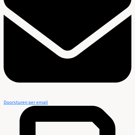
Doorsturen per email