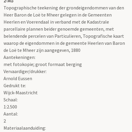
2-AG
Topographische teekening der grondeigendommen van den
Heer Baron de Loë te Mheer gelegen in de Gemeenten
Heerlen en Voerendaal in verband met de Kadastrale
parcellaire plannen beider genoemde gemeenten, met
belendende percelen van Particulieren, Topografische kaart
waarop de eigendommen in de gemeente Heerlen van Baron
de Loë te Mheer zijn aangegeven, 1880
Aantekeningen:
met fotokopie; groot formaat berging
Vervaardiger/drukker:
Arnold Eussen
Gedrukt te:
Wijck-Maastricht
Schaal
:
1:2.500
Aantal:
2
Materiaalaanduiding: