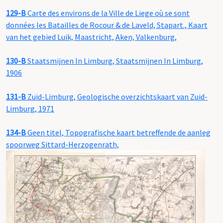
129-B
Carte des environs de la Ville de Liege où se sont
données les Batailles de Rocour & de Laveld, Stapart., Kaart
van het gebied Luik, Maastricht, Aken, Valkenburg,
130-B
Staatsmijnen In Limburg, Staatsmijnen In Limburg,
1906
131-B
Zuid-Limburg, Geologische overzichtskaart van Zuid-
Limburg, 1971
134-B
Geen titel, Topografische kaart betreffende de aanleg
spoorweg Sittard-Herzogenrath,