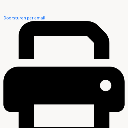
Doorsturen per email