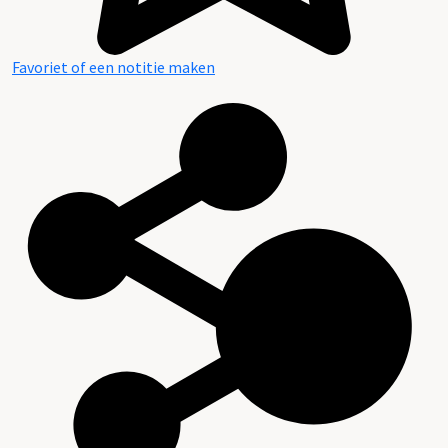
Favoriet of een notitie maken