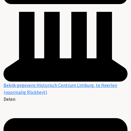
Bekijk gegevens Historisch Centrum Limburg, te Heerlen
(voormalig Rijckheyt)
Delen