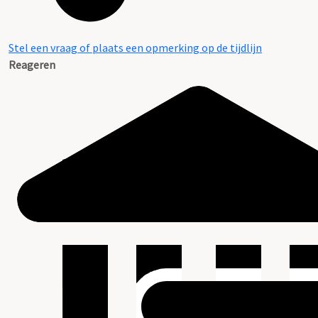
Stel een vraag of plaats een opmerking op de tijdlijn
Reageren