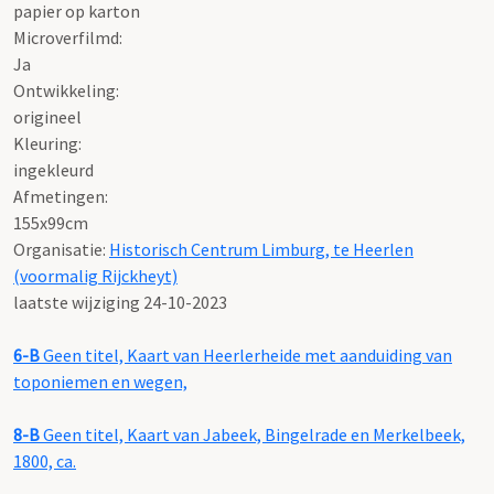
papier op karton
Microverfilmd:
Ja
Ontwikkeling:
origineel
Kleuring:
ingekleurd
Afmetingen:
155x99cm
Organisatie:
Historisch Centrum Limburg, te Heerlen
(voormalig Rijckheyt)
laatste wijziging 24-10-2023
6-B
Geen titel, Kaart van Heerlerheide met aanduiding van
toponiemen en wegen,
8-B
Geen titel, Kaart van Jabeek, Bingelrade en Merkelbeek,
1800, ca.