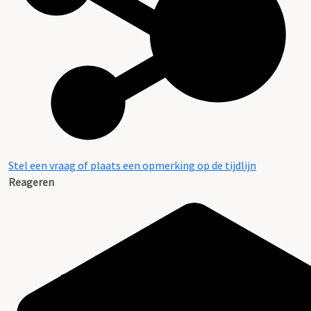
Stel een vraag of plaats een opmerking op de tijdlijn
Reageren