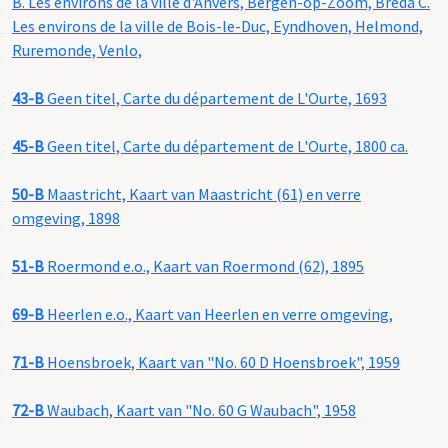
B. Les environs de la ville d'Anvers, Bergen-op-Zoom, Breda C.
Les environs de la ville de Bois-le-Duc, Eyndhoven, Helmond,
Ruremonde, Venlo,
43-B
Geen titel, Carte du département de L'Ourte, 1693
45-B
Geen titel, Carte du département de L'Ourte, 1800 ca.
50-B
Maastricht, Kaart van Maastricht (61) en verre
omgeving, 1898
51-B
Roermond e.o., Kaart van Roermond (62), 1895
69-B
Heerlen e.o., Kaart van Heerlen en verre omgeving,
71-B
Hoensbroek, Kaart van "No. 60 D Hoensbroek", 1959
72-B
Waubach, Kaart van "No. 60 G Waubach", 1958