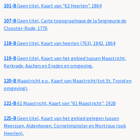
101-B
Geen titel, Kaart van "62 Heerlen", 1864
107-B
Geen titel, Carte topographique de la Seigneurie de
Clooster-Rode, 1776
118-B
Geen titel, Kaart van heerlen (763), 1842, 1864
119-B
Geen titel, Kaart van het gebied tussen Maastricht,
Kerkrade, Aachen en Eysden en omgeving,
120-B
Maastricht e.o., Kaart van Maastricht(tot St. Trond en
omgeving),
121-B
61 Maastricht, Kaart van "61 Maastricht", 1928
125-B
Geen titel, Kaart van het gebied gelegen tussen
Meerssen, Aldenhoven, Cornelimünster en Mortroux (ook
Heerlen),