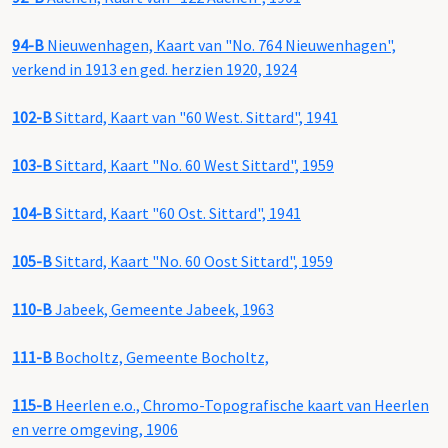
94-B
Nieuwenhagen, Kaart van "No. 764 Nieuwenhagen",
verkend in 1913 en ged. herzien 1920, 1924
102-B
Sittard, Kaart van "60 West. Sittard", 1941
103-B
Sittard, Kaart "No. 60 West Sittard", 1959
104-B
Sittard, Kaart "60 Ost. Sittard", 1941
105-B
Sittard, Kaart "No. 60 Oost Sittard", 1959
110-B
Jabeek, Gemeente Jabeek, 1963
111-B
Bocholtz, Gemeente Bocholtz,
115-B
Heerlen e.o., Chromo-Topografische kaart van Heerlen
en verre omgeving, 1906