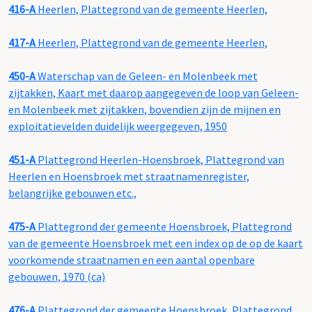
416-A
Heerlen, Plattegrond van de gemeente Heerlen,
417-A
Heerlen, Plattegrond van de gemeente Heerlen,
450-A
Waterschap van de Geleen- en Molenbeek met
zijtakken, Kaart met daarop aangegeven de loop van Geleen-
en Molenbeek met zijtakken, bovendien zijn de mijnen en
exploitatievelden duidelijk weergegeven, 1950
451-A
Plattegrond Heerlen-Hoensbroek, Plattegrond van
Heerlen en Hoensbroek met straatnamenregister,
belangrijke gebouwen etc.,
475-A
Plattegrond der gemeente Hoensbroek, Plattegrond
van de gemeente Hoensbroek met een index op de op de kaart
voorkomende straatnamen en een aantal openbare
gebouwen, 1970 (ca)
476-A
Plattegrond der gemeente Hoensbroek, Plattegrond