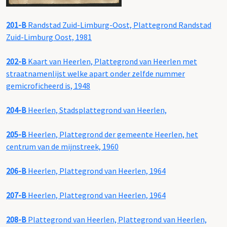
201-B
Randstad Zuid-Limburg-Oost, Plattegrond Randstad
Zuid-Limburg Oost, 1981
202-B
Kaart van Heerlen, Plattegrond van Heerlen met
straatnamenlijst welke apart onder zelfde nummer
gemicroficheerd is, 1948
204-B
Heerlen, Stadsplattegrond van Heerlen,
205-B
Heerlen, Plattegrond der gemeente Heerlen, het
centrum van de mijnstreek, 1960
206-B
Heerlen, Plattegrond van Heerlen, 1964
207-B
Heerlen, Plattegrond van Heerlen, 1964
208-B
Plattegrond van Heerlen, Plattegrond van Heerlen,