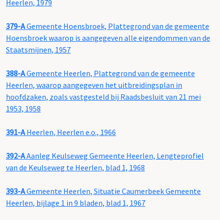
Heerlen, 1979
379-A
Gemeente Hoensbroek, Plattegrond van de gemeente
Hoensbroek waarop is aangegeven alle eigendommen van de
Staatsmijnen, 1957
388-A
Gemeente Heerlen, Plattegrond van de gemeente
Heerlen, waarop aangegeven het uitbreidingsplan in
hoofdzaken, zoals vastgesteld bij Raadsbesluit van 21 mei
1953, 1958
391-A
Heerlen, Heerlen e.o., 1966
392-A
Aanleg Keulseweg Gemeente Heerlen, Lengteprofiel
van de Keulseweg te Heerlen, blad 1, 1968
393-A
Gemeente Heerlen, Situatie Caumerbeek Gemeente
Heerlen, bijlage 1 in 9 bladen, blad 1, 1967