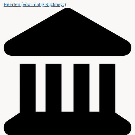
Heerlen (voormalig Rijckheyt)