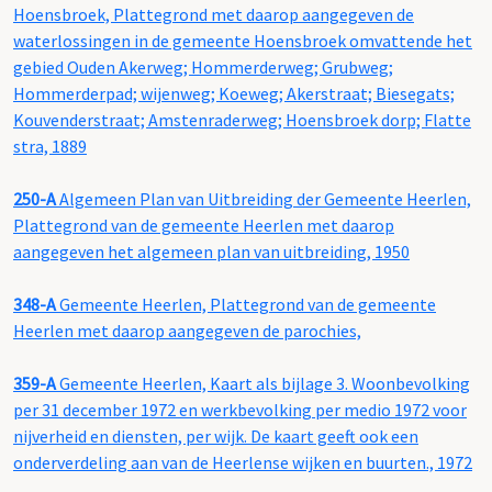
Hoensbroek, Plattegrond met daarop aangegeven de
waterlossingen in de gemeente Hoensbroek omvattende het
gebied Ouden Akerweg; Hommerderweg; Grubweg;
Hommerderpad; wijenweg; Koeweg; Akerstraat; Biesegats;
Kouvenderstraat; Amstenraderweg; Hoensbroek dorp; Flatte
stra, 1889
250-A
Algemeen Plan van Uitbreiding der Gemeente Heerlen,
Plattegrond van de gemeente Heerlen met daarop
aangegeven het algemeen plan van uitbreiding, 1950
348-A
Gemeente Heerlen, Plattegrond van de gemeente
Heerlen met daarop aangegeven de parochies,
359-A
Gemeente Heerlen, Kaart als bijlage 3. Woonbevolking
per 31 december 1972 en werkbevolking per medio 1972 voor
nijverheid en diensten, per wijk. De kaart geeft ook een
onderverdeling aan van de Heerlense wijken en buurten., 1972