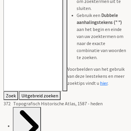
om zoektermen uit te
sluiten.
Gebruik een
Dubbele
aanhalingstekens (" ")
aan het begin en einde
van uw zoektermen om
naar de exacte
combinatie van woorden
te zoeken.
Voorbeelden van het gebruik
van deze leestekens en meer
zoektips vindt u
hier
.
Zoek
Uitgebreid zoeken
372 Topografisch Historische Atlas, 1587 - heden