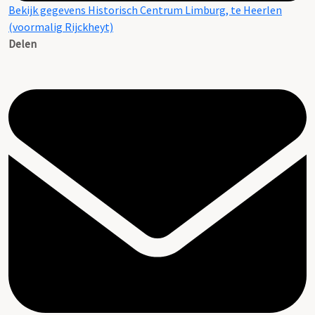
Bekijk gegevens Historisch Centrum Limburg, te Heerlen
(voormalig Rijckheyt)
Delen