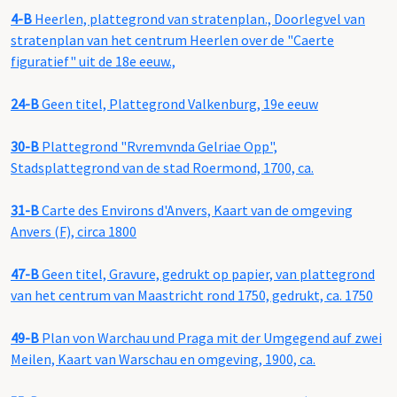
4-B
Heerlen, plattegrond van stratenplan., Doorlegvel van
stratenplan van het centrum Heerlen over de "Caerte
figuratief" uit de 18e eeuw.,
24-B
Geen titel, Plattegrond Valkenburg, 19e eeuw
30-B
Plattegrond "Rvremvnda Gelriae Opp",
Stadsplattegrond van de stad Roermond, 1700, ca.
31-B
Carte des Environs d'Anvers, Kaart van de omgeving
Anvers (F), circa 1800
47-B
Geen titel, Gravure, gedrukt op papier, van plattegrond
van het centrum van Maastricht rond 1750, gedrukt, ca. 1750
49-B
Plan von Warchau und Praga mit der Umgegend auf zwei
Meilen, Kaart van Warschau en omgeving, 1900, ca.