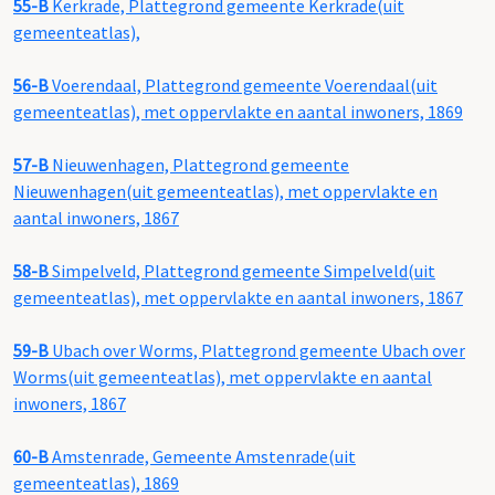
55-B
Kerkrade, Plattegrond gemeente Kerkrade(uit
gemeenteatlas),
56-B
Voerendaal, Plattegrond gemeente Voerendaal(uit
gemeenteatlas), met oppervlakte en aantal inwoners, 1869
57-B
Nieuwenhagen, Plattegrond gemeente
Nieuwenhagen(uit gemeenteatlas), met oppervlakte en
aantal inwoners, 1867
58-B
Simpelveld, Plattegrond gemeente Simpelveld(uit
gemeenteatlas), met oppervlakte en aantal inwoners, 1867
59-B
Ubach over Worms, Plattegrond gemeente Ubach over
Worms(uit gemeenteatlas), met oppervlakte en aantal
inwoners, 1867
60-B
Amstenrade, Gemeente Amstenrade(uit
gemeenteatlas), 1869