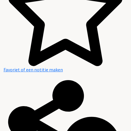
Favoriet of een notitie maken