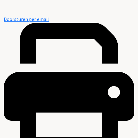
Doorsturen per email