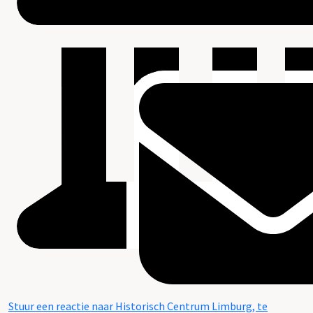
Stuur een reactie naar Historisch Centrum Limburg, te