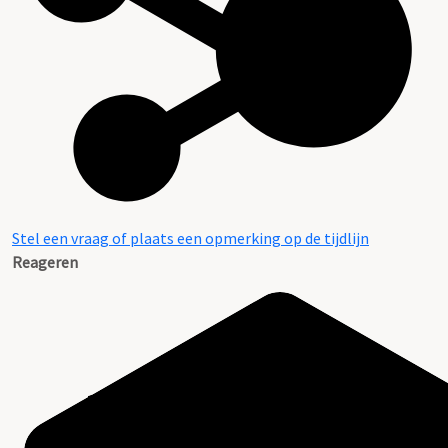
Stel een vraag of plaats een opmerking op de tijdlijn
Reageren