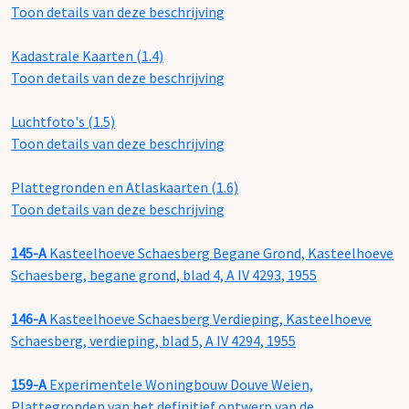
Toon details van deze beschrijving
Kadastrale Kaarten (1.4)
Toon details van deze beschrijving
Luchtfoto's (1.5)
Toon details van deze beschrijving
Plattegronden en Atlaskaarten (1.6)
Toon details van deze beschrijving
145-A
Kasteelhoeve Schaesberg Begane Grond, Kasteelhoeve
Schaesberg, begane grond, blad 4, A IV 4293, 1955
146-A
Kasteelhoeve Schaesberg Verdieping, Kasteelhoeve
Schaesberg, verdieping, blad 5, A IV 4294, 1955
159-A
Experimentele Woningbouw Douve Weien,
Plattegronden van het definitief ontwerp van de