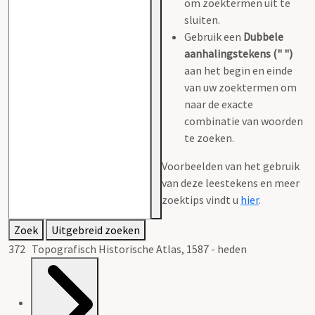
om zoektermen uit te
sluiten.
Gebruik een
Dubbele
aanhalingstekens (" ")
aan het begin en einde
van uw zoektermen om
naar de exacte
combinatie van woorden
te zoeken.
Voorbeelden van het gebruik
van deze leestekens en meer
zoektips vindt u
hier
.
Zoek
Uitgebreid zoeken
372 Topografisch Historische Atlas, 1587 - heden