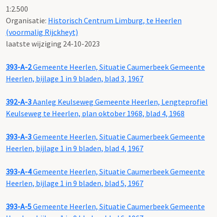
1:2.500
Organisatie:
Historisch Centrum Limburg, te Heerlen
(voormalig Rijckheyt)
laatste wijziging 24-10-2023
393-A-2
Gemeente Heerlen, Situatie Caumerbeek Gemeente
Heerlen, bijlage 1 in 9 bladen, blad 3, 1967
392-A-3
Aanleg Keulseweg Gemeente Heerlen, Lengteprofiel
Keulseweg te Heerlen, plan oktober 1968, blad 4, 1968
393-A-3
Gemeente Heerlen, Situatie Caumerbeek Gemeente
Heerlen, bijlage 1 in 9 bladen, blad 4, 1967
393-A-4
Gemeente Heerlen, Situatie Caumerbeek Gemeente
Heerlen, bijlage 1 in 9 bladen, blad 5, 1967
393-A-5
Gemeente Heerlen, Situatie Caumerbeek Gemeente