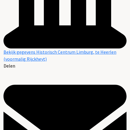
Bekijk gegevens Historisch Centrum Limburg, te Heerlen
(voormalig Rijckheyt)
Delen