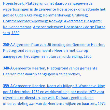
Hoensbroek, Plattegrond met daarop aangegeven de
waterlossingen in de gemeente Hoensbroek omvattende het
gebied Ouden Akerweg; Hommerderweg; Grubweg;
Hommerderpad; wijenweg; Koeweg; Akerstraat; Biesegats;
Kouvenderstraat; Amstenraderweg; Hoensbroek dorp; Flatte
stra, 1889
250-A
Algemeen Plan van Uitbreiding der Gemeente Heerlen,
Plattegrond van de gemeente Heerlen met daarop
aangegeven het algemeen plan van uitbreiding, 1950
348-A
Gemeente Heerlen, Plattegrond van de gemeente
Heerlen met daarop aangegeven de parochies,
359-A
Gemeente Heerlen, Kaart als bijlage 3. Woonbevolking
per 31 december 1972 en werkbevolking per medio 1972 voor
nijverheid en diensten, per wijk. De kaart geeft ook een
onderverdeling aan van de Heerlense wijken en buurten., 1972