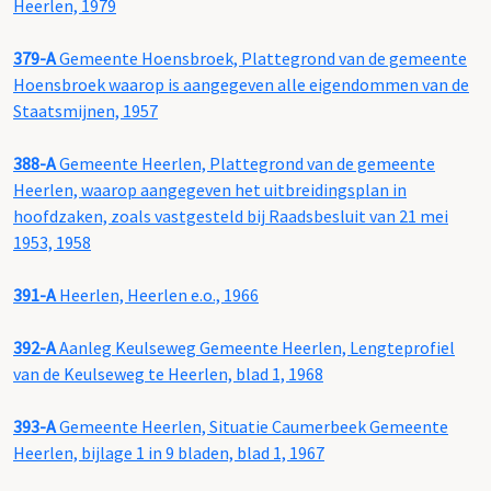
Heerlen, 1979
379-A
Gemeente Hoensbroek, Plattegrond van de gemeente
Hoensbroek waarop is aangegeven alle eigendommen van de
Staatsmijnen, 1957
388-A
Gemeente Heerlen, Plattegrond van de gemeente
Heerlen, waarop aangegeven het uitbreidingsplan in
hoofdzaken, zoals vastgesteld bij Raadsbesluit van 21 mei
1953, 1958
391-A
Heerlen, Heerlen e.o., 1966
392-A
Aanleg Keulseweg Gemeente Heerlen, Lengteprofiel
van de Keulseweg te Heerlen, blad 1, 1968
393-A
Gemeente Heerlen, Situatie Caumerbeek Gemeente
Heerlen, bijlage 1 in 9 bladen, blad 1, 1967