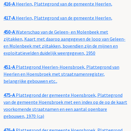
416-A
Heerlen, Plattegrond van de gemeente Heerlen,
417-A
Heerlen, Plattegrond van de gemeente Heerlen,
450-A
Waterschap van de Geleen- en Molenbeek met
zijtakken, Kaart met daarop aangegeven de loop van Geleen-
en Molenbeek met zijtakken, bovendien zijn de mijnen en
exploitatievelden duidelijk weergegeven, 1950
451-A
Plattegrond Heerlen-Hoensbroek, Plattegrond van
Heerlen en Hoensbroek met straatnamenregister,
belangrijke gebouwen etc.,
475-A
Plattegrond der gemeente Hoensbroek, Plattegrond
van de gemeente Hoensbroek met een index op de op de kaart
voorkomende straatnamen en een aantal openbare
gebouwen, 1970 (ca)
476-A
Plattegrond der gemeente Hoensbroek, Plattegrond