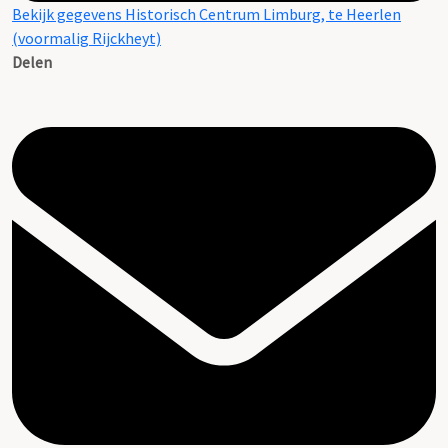
Bekijk gegevens Historisch Centrum Limburg, te Heerlen
(voormalig Rijckheyt)
Delen