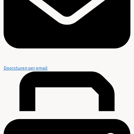
Doorsturen per email