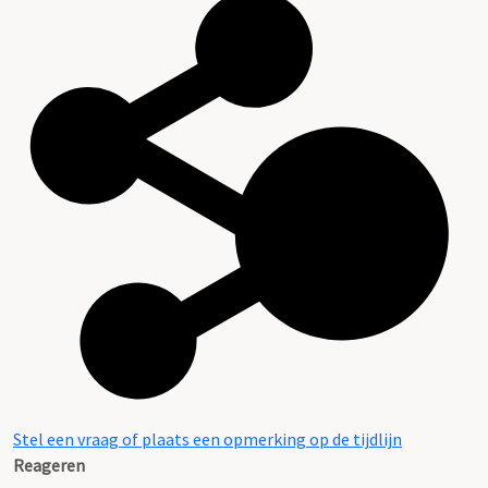
Stel een vraag of plaats een opmerking op de tijdlijn
Reageren