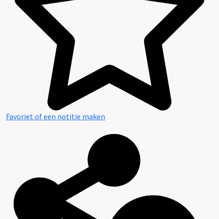
Favoriet of een notitie maken