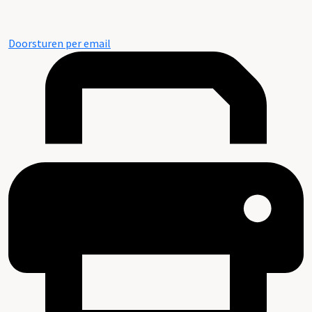
Doorsturen per email