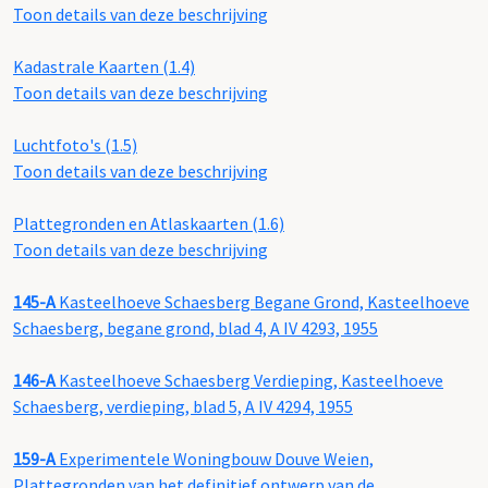
Toon details van deze beschrijving
Kadastrale Kaarten (1.4)
Toon details van deze beschrijving
Luchtfoto's (1.5)
Toon details van deze beschrijving
Plattegronden en Atlaskaarten (1.6)
Toon details van deze beschrijving
145-A
Kasteelhoeve Schaesberg Begane Grond, Kasteelhoeve
Schaesberg, begane grond, blad 4, A IV 4293, 1955
146-A
Kasteelhoeve Schaesberg Verdieping, Kasteelhoeve
Schaesberg, verdieping, blad 5, A IV 4294, 1955
159-A
Experimentele Woningbouw Douve Weien,
Plattegronden van het definitief ontwerp van de