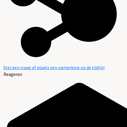
Stel een vraag of plaats een opmerking op de tijdlijn
Reageren