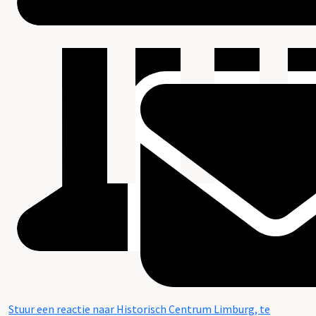
Stuur een reactie naar Historisch Centrum Limburg, te