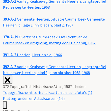
392-A-1
Aanleg Keulseweg Gemeente Heerlen, Lengteprofiel
Keulseweg te Heerlen, 1968
393-A-1
Gemeente Heerlen, Situatie Caumerbeek Gemeente
Heerlen, bijlage 1 in 9 bladen, blad 2, 1967
378-A-19
Overzicht Caumerbeek, Overzicht van de
Caumerbeek en omgeving, meting door Heidemij, 1967
391-A-2
Heerlen, Heerlen e.o., 1966
392-A-2
Aanleg Keulseweg Gemeente Heerlen, Lengteprofiel
Keulseweg Heerlen, blad 3, plan oktober 1968, 1968
372 Topografisch Historische Atlas, 1587 - heden
Topografische historische kaarten en luchtfoto's (1)
Plattegronden en Atlaskaarten (1.6)