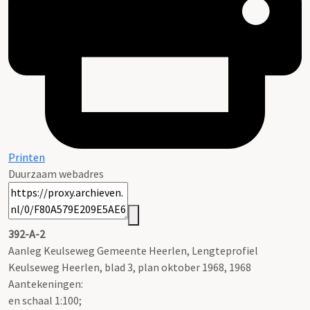
Printen
Duurzaam webadres
392-A-2
Aanleg Keulseweg Gemeente Heerlen, Lengteprofiel
Keulseweg Heerlen, blad 3, plan oktober 1968, 1968
Aantekeningen:
en schaal 1:100;