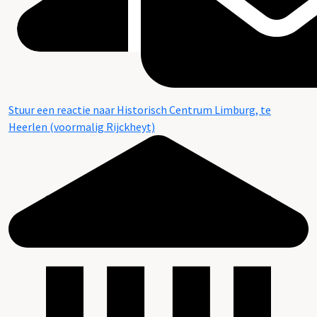
Stuur een reactie naar Historisch Centrum Limburg, te
Heerlen (voormalig Rijckheyt)