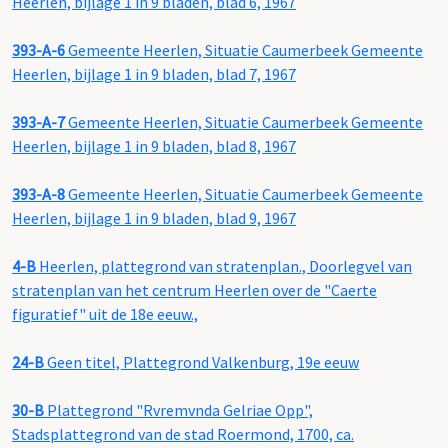
Heerlen, bijlage 1 in 9 bladen, blad 6, 1967
393-A-6
Gemeente Heerlen, Situatie Caumerbeek Gemeente
Heerlen, bijlage 1 in 9 bladen, blad 7, 1967
393-A-7
Gemeente Heerlen, Situatie Caumerbeek Gemeente
Heerlen, bijlage 1 in 9 bladen, blad 8, 1967
393-A-8
Gemeente Heerlen, Situatie Caumerbeek Gemeente
Heerlen, bijlage 1 in 9 bladen, blad 9, 1967
4-B
Heerlen, plattegrond van stratenplan., Doorlegvel van
stratenplan van het centrum Heerlen over de "Caerte
figuratief" uit de 18e eeuw.,
24-B
Geen titel, Plattegrond Valkenburg, 19e eeuw
30-B
Plattegrond "Rvremvnda Gelriae Opp",
Stadsplattegrond van de stad Roermond, 1700, ca.